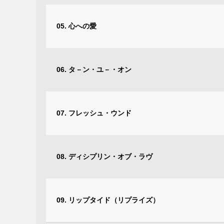
05. 心への愛
06. タ－ン・ユ－・オン
07. フレッシュ・ウンド
08. ディシプリン・オブ・ラヴ
09. リップタイド（リプライズ）