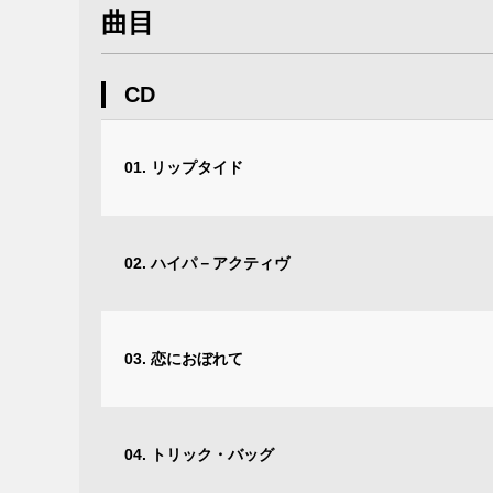
曲目
CD
01. リップタイド
02. ハイパ－アクティヴ
03. 恋におぼれて
04. トリック・バッグ