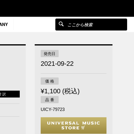
ANY
発売日
2021-09-22
価 格
¥1,100 (税込)
対 訳
品 番
UICY-79723