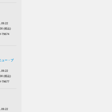
.09.22
100 (税込)
Y-79674
ニュー・ブ
.09.22
100 (税込)
Y-79677
.09.22