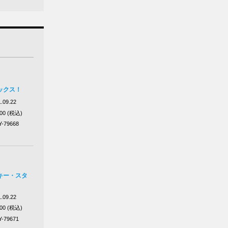
ックス！
.09.22
100 (税込)
Y-79668
キー・スタ
.09.22
100 (税込)
Y-79671