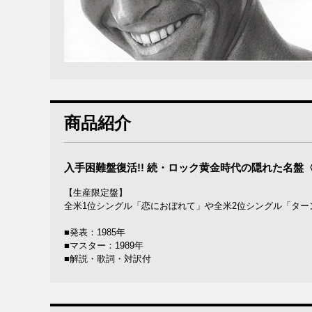
商品紹介
入手困難盤復活!! 続・ロック黄金時代の隠れた名盤〈19
【生産限定盤】
全米1位シングル「恋におぼれて」や全米2位シングル「ター
■発表：1985年
■マスター：1989年
■解説・歌詞・対訳付