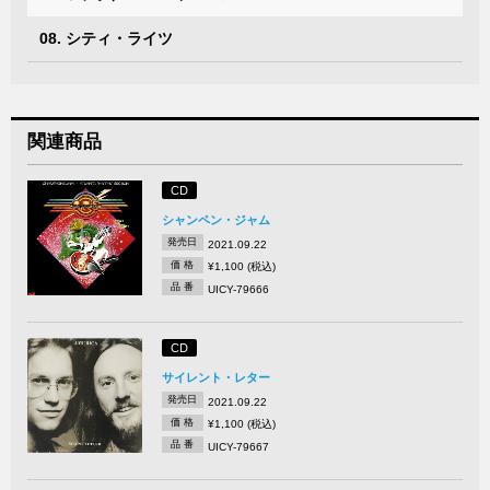
08. シティ・ライツ
関連商品
CD
シャンペン・ジャム
発売日
2021.09.22
価 格
¥1,100 (税込)
品 番
UICY-79666
CD
サイレント・レター
発売日
2021.09.22
価 格
¥1,100 (税込)
品 番
UICY-79667