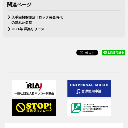
関連ページ
入手困難盤復活!! ロック黄金時代
の隠れた名盤
2021年 洋楽リリース