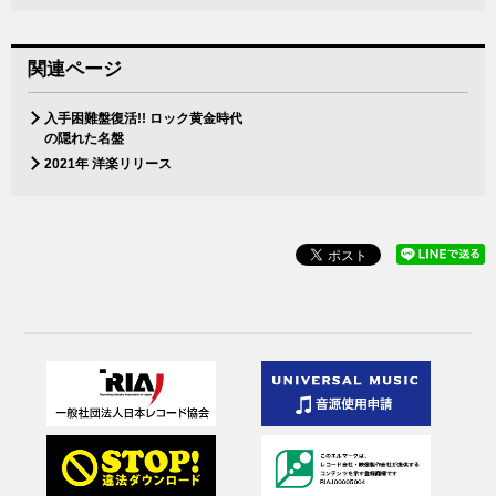
関連ページ
入手困難盤復活!! ロック黄金時代
の隠れた名盤
2021年 洋楽リリース