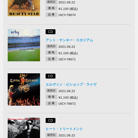
発売日
2021.09.22
価 格
¥1,100 (税込)
品 番
UICY-79670
CD
アット・ヤンキー・スタジアム
発売日
2021.09.22
価 格
¥1,100 (税込)
品 番
UICY-79671
CD
エルヴィン・ビショップ・ライヴ
発売日
2021.09.22
価 格
¥1,100 (税込)
品 番
UICY-79672
CD
ヒート・トリートメント
発売日
2021.09.22