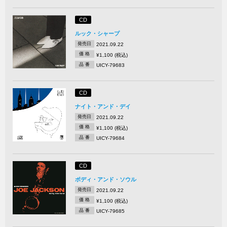
CD
ルック・シャープ
発売日
2021.09.22
価 格
¥1,100 (税込)
品 番
UICY-79683
CD
ナイト・アンド・デイ
発売日
2021.09.22
価 格
¥1,100 (税込)
品 番
UICY-79684
CD
ボディ・アンド・ソウル
発売日
2021.09.22
価 格
¥1,100 (税込)
品 番
UICY-79685