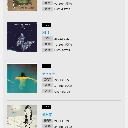
価 格
¥1,100 (税込)
品 番
UICY-79702
CD
XII+5
発売日
2021.09.22
価 格
¥1,100 (税込)
品 番
UICY-79703
CD
チャイナ
発売日
2021.09.22
価 格
¥1,100 (税込)
品 番
UICY-79704
CD
流氷原
発売日
2021.09.22
価 格
¥1,100 (税込)