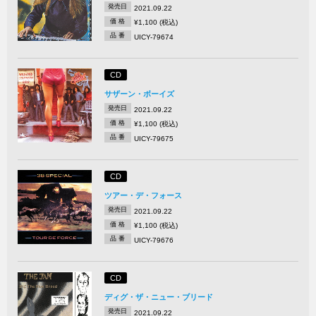
発売日
2021.09.22
価 格
¥1,100 (税込)
品 番
UICY-79674
CD
サザーン・ボーイズ
発売日
2021.09.22
価 格
¥1,100 (税込)
品 番
UICY-79675
CD
ツアー・デ・フォース
発売日
2021.09.22
価 格
¥1,100 (税込)
品 番
UICY-79676
CD
ディグ・ザ・ニュー・ブリード
発売日
2021.09.22