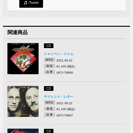
関連商品
CD
シャンペン・ジャム
発売日
2021.09.22
価 格
¥1,100 (税込)
品 番
UICY-79666
CD
サイレント・レター
発売日
2021.09.22
価 格
¥1,100 (税込)
品 番
UICY-79667
CD