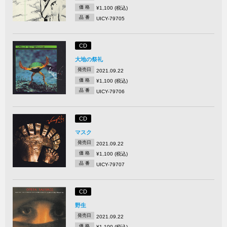
価 格
¥1,100 (税込)
品 番
UICY-79705
CD
大地の祭礼
発売日
2021.09.22
価 格
¥1,100 (税込)
品 番
UICY-79706
CD
マスク
発売日
2021.09.22
価 格
¥1,100 (税込)
品 番
UICY-79707
CD
野生
発売日
2021.09.22
価 格
¥1,100 (税込)