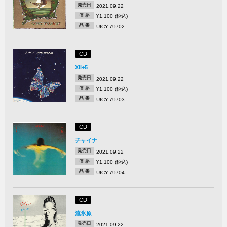
発売日
2021.09.22
価 格
¥1,100 (税込)
品 番
UICY-79702
CD
XII+5
発売日
2021.09.22
価 格
¥1,100 (税込)
品 番
UICY-79703
CD
チャイナ
発売日
2021.09.22
価 格
¥1,100 (税込)
品 番
UICY-79704
CD
流氷原
発売日
2021.09.22