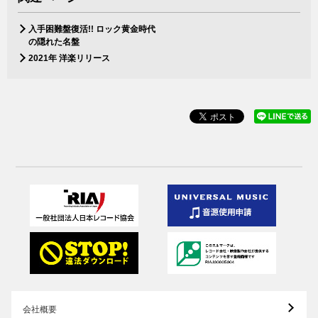
入手困難盤復活!! ロック黄金時代
の隠れた名盤
2021年 洋楽リリース
会社概要