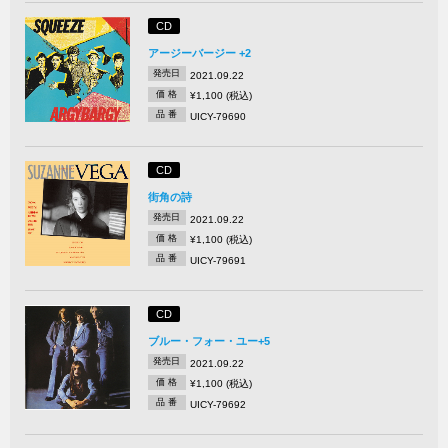
CD
アージーバージー +2
発売日
2021.09.22
価 格
¥1,100 (税込)
品 番
UICY-79690
CD
街角の詩
発売日
2021.09.22
価 格
¥1,100 (税込)
品 番
UICY-79691
CD
ブルー・フォー・ユー+5
発売日
2021.09.22
価 格
¥1,100 (税込)
品 番
UICY-79692