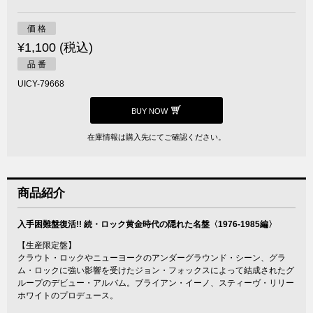
価 格
¥1,100 (税込)
品 番
UICY-79668
BUY NOW
在庫情報は購入先にてご確認ください。
商品紹介
入手困難盤復活!! 続・ロック黄金時代の隠れた名盤〈1976-1985編〉
【生産限定盤】
クラウト・ロックやニューヨークのアンダーグラウンド・シーン、グラ
ム・ロックに強い影響を受けたジョン・フォックスによって結成されたグ
ループのデビュー・アルバム。ブライアン・イーノ、スティーヴ・リリー
ホワイトのプロデュース。