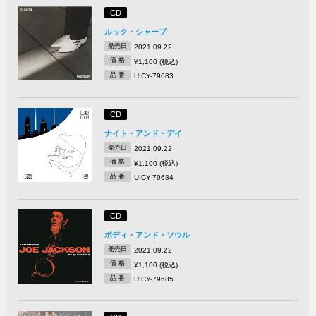
CD
ルック・シャープ
発売日
2021.09.22
価 格
¥1,100 (税込)
品 番
UICY-79683
CD
ナイト・アンド・デイ
発売日
2021.09.22
価 格
¥1,100 (税込)
品 番
UICY-79684
CD
ボディ・アンド・ソウル
発売日
2021.09.22
価 格
¥1,100 (税込)
品 番
UICY-79685