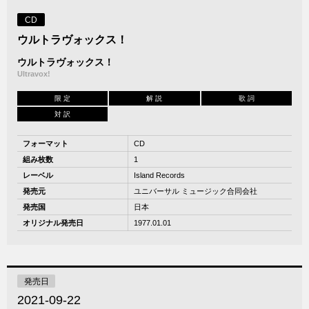
CD
ウルトラヴォックス！
ウルトラヴォックス！
Ultravox!
限 定
解 説
歌 詞
対 訳
フォーマット
CD
組み枚数
1
レーベル
Island Records
発売元
ユニバーサル ミュージック合同会社
発売国
日本
オリジナル発売日
1977.01.01
発売日
2021-09-22