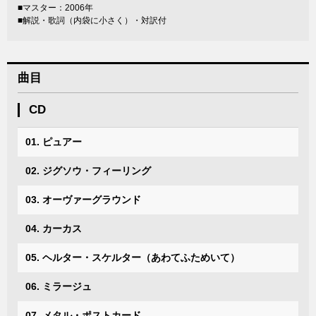
■マスター：2006年
■解説・歌詞（内袋に小さく）・対訳付
曲目
CD
01. ピュアー
02. ジグソウ・フィーリング
03. オーヴァーグラウンド
04. カーカス
05. ヘルター・スケルター（あわてふためいて）
06. ミラージュ
07. メタル・ポストカード