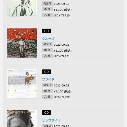
発売日
2021.09.22
価 格
¥1,100 (税込)
品 番
UICY-79720
CD
クルーズ
発売日
2021.09.22
価 格
¥1,100 (税込)
品 番
UICY-79721
CD
プライド
発売日
2021.09.22
価 格
¥1,100 (税込)
品 番
UICY-79722
CD
リップタイド
発売日
2021.09.22