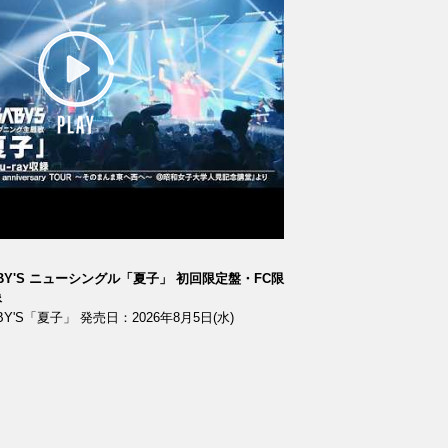
BΛBY'S ニューシングル「夏子」 初回限定盤・FC限
像
ΛBY'S「夏子」 発売日：2026年8月5日(水)