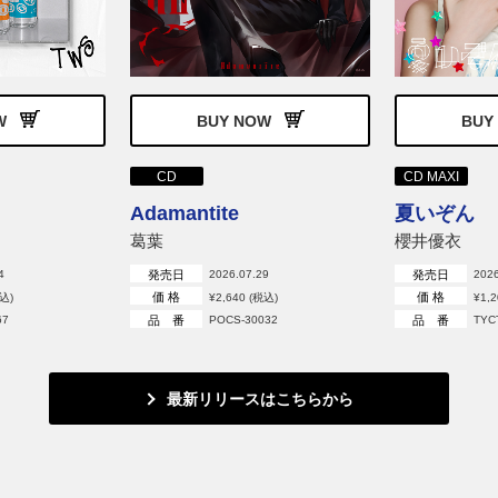
W
BUY NOW
BUY
CD
CD MAXI
Adamantite
夏いぞん
葛葉
櫻井優衣
発売日
発売日
4
2026.07.29
2026
価 格
価 格
税込)
¥2,640 (税込)
¥1,
品 番
品 番
67
POCS-30032
TYC
最新リリースはこちらから