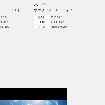
スト〜
アーティスト
ヴァリアス・アーティスト
発売日
.06.24
2026.06.24
価 格
000 (税込)
¥3,000 (税込)
品 番
T-1411/2
PROT-1409/10