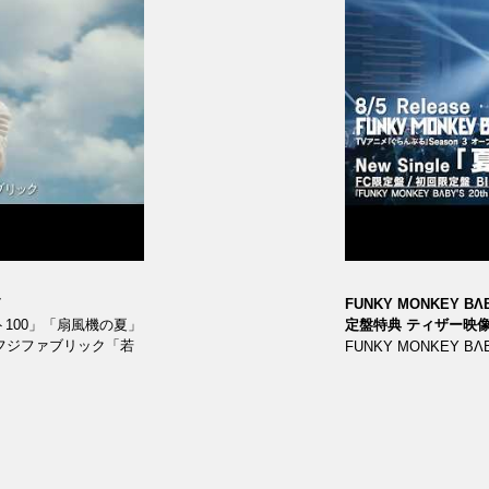
篇
FUNKY MONKEY 
ト100」「扇風機の夏」
定盤特典 ティザー映
フジファブリック「若
FUNKY MONKEY B