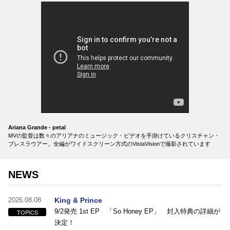
Ariana Grande - petal
MVの監督は数々のアリアナのミュージック・ビデオを手掛けているクリスチャン・
ブレスラウアー。全編がワイドスクリーン方式のVistaVisionで撮影されています
NEWS
2026.08.08
King & Prince
9/2発売 1st EP 「So Honey EP」 封入特典の詳細が
TOPICS
決定！