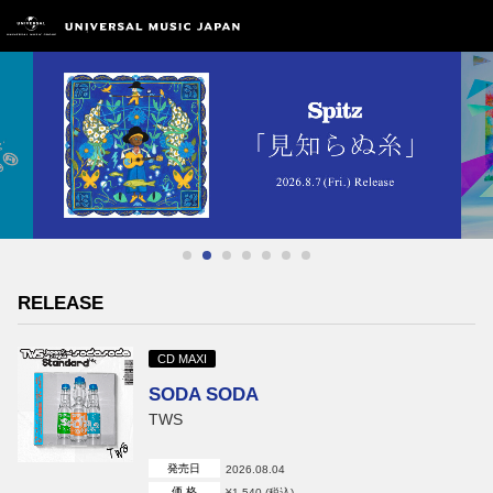
RELEASE
CD MAXI
SODA SODA
TWS
発売日
2026.08.04
価 格
¥1,540 (税込)