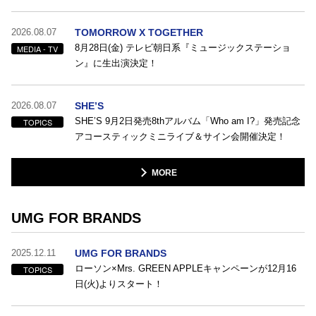
2026.08.07
TOMORROW X TOGETHER
8月28日(金) テレビ朝日系『ミュージックステーショ
MEDIA - TV
ン』に生出演決定！
2026.08.07
SHE’S
SHE’S 9月2日発売8thアルバム「Who am I?」発売記念
TOPICS
アコースティックミニライブ＆サイン会開催決定！
MORE
UMG FOR BRANDS
2025.12.11
UMG FOR BRANDS
ローソン×Mrs. GREEN APPLEキャンペーンが12月16
TOPICS
日(火)よりスタート！