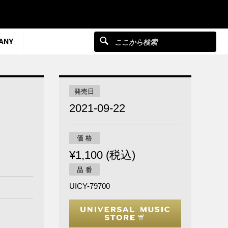
ANY
発売日
2021-09-22
価 格
¥1,100 (税込)
品 番
UICY-79700