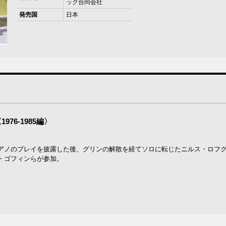
ック合同会社
発売国
日本
76-1985編〉
アノのプレイを披露した後、グリンの解散を経てソロに転じたニルス・ロフグ
・ゴフィンらが参加。