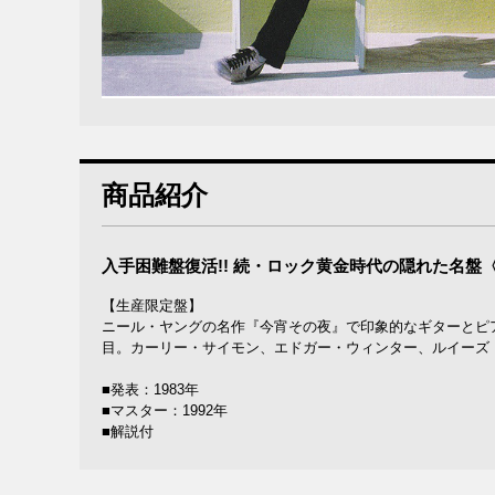
商品紹介
入手困難盤復活!! 続・ロック黄金時代の隠れた名盤〈19
【生産限定盤】
ニール・ヤングの名作『今宵その夜』で印象的なギターとピ
目。カーリー・サイモン、エドガー・ウィンター、ルイーズ
■発表：1983年
■マスター：1992年
■解説付