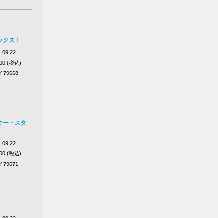
ックス！
.09.22
100 (税込)
Y-79668
キー・スタ
.09.22
100 (税込)
Y-79671
.09.22