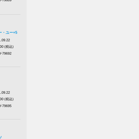
Y-79689
・ユー+5
.09.22
100 (税込)
Y-79692
.09.22
100 (税込)
Y-79695
ツ