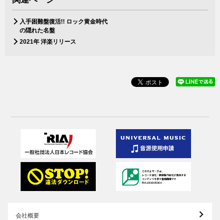
入手困難盤復活!! ロック黄金時代
の隠れた名盤
2021年 洋楽リリース
会社概要