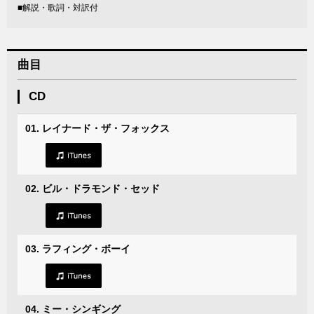
■解説・歌詞・対訳付
曲目
CD
01. レイナード・ザ・フォックス
02. ビル・ドラモンド・セッド
03. ラフィング・ボーイ
04. ミー・シンギング