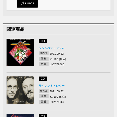
関連商品
CD
シャンペン・ジャム
発売日
2021.09.22
価 格
¥1,100 (税込)
品 番
UICY-79666
CD
サイレント・レター
発売日
2021.09.22
価 格
¥1,100 (税込)
品 番
UICY-79667
CD