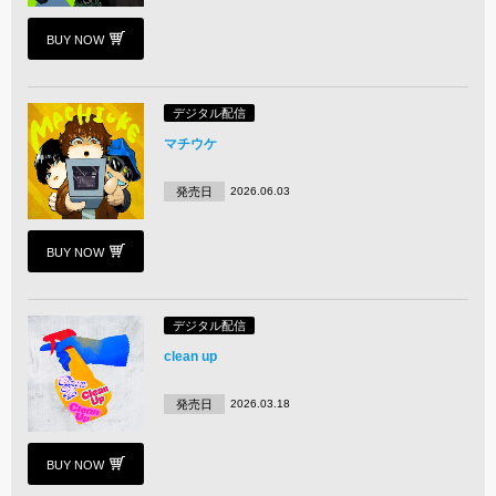
BUY NOW
デジタル配信
マチウケ
発売日
2026.06.03
BUY NOW
デジタル配信
clean up
発売日
2026.03.18
BUY NOW