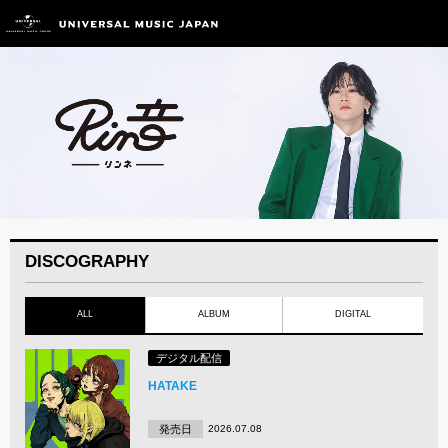
DISCOGRAPHY
ALL
ALBUM
DIGITAL
デジタル配信
HATAKE
発売日
2026.07.08