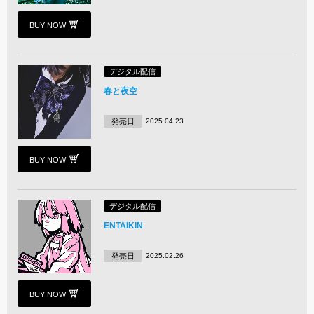
BUY NOW
デジタル配信
春と夜空
発売日
2025.04.23
BUY NOW
デジタル配信
ENTAIKIN
発売日
2025.02.26
BUY NOW