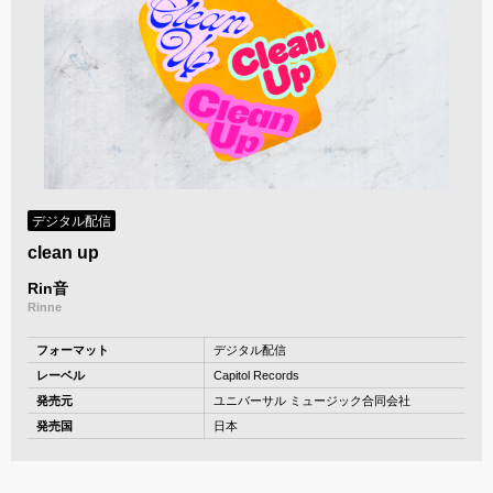
デジタル配信
clean up
Rin音
Rinne
フォーマット
デジタル配信
レーベル
Capitol Records
発売元
ユニバーサル ミュージック合同会社
発売国
日本