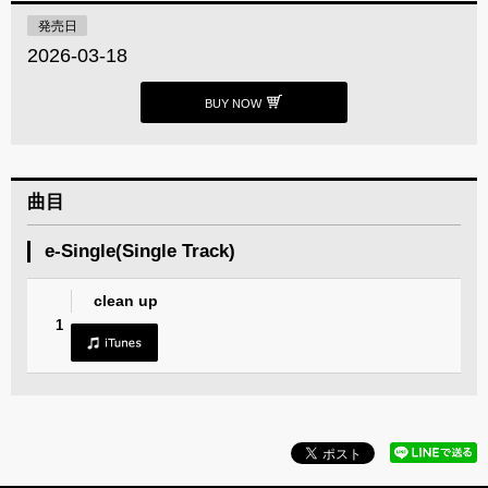
発売日
2026-03-18
BUY NOW
曲目
e-Single(Single Track)
clean up
1