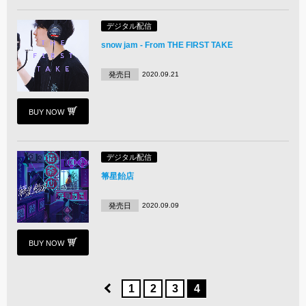
デジタル配信
snow jam - From THE FIRST TAKE
発売日
2020.09.21
BUY NOW
デジタル配信
箒星飴店
発売日
2020.09.09
BUY NOW
1
2
3
4