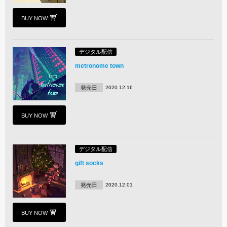
BUY NOW
デジタル配信
metronome town
発売日
2020.12.16
BUY NOW
デジタル配信
gift socks
発売日
2020.12.01
BUY NOW