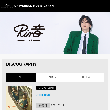
DISCOGRAPHY
ALL
ALBUM
DIGITAL
デジタル配信
April True
発売日
2021.01.12