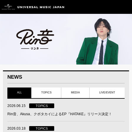
NEWS
ALL
TOPICS
MEDIA
LIVE/EVENT
2026.06.15
TOPICS
Rin音、Akusa、クボタカイによるEP『HATAKE』リリース決定！
2026.03.18
TOPICS