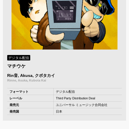
デジタル配信
マチウケ
Rin音, Akusa, クボタカイ
Rinne, Asuka, Kubota Kai
フォーマット
デジタル配信
レーベル
Third Party Distribution Deal
発売元
ユニバーサル ミュージック合同会社
発売国
日本