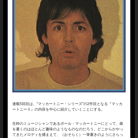
連載5回目は、“マッカートニー・シリーズ”の2作目となる『マッカ
ートニーⅡ』の内容を中心に紹介していくことにする。
生粋のミュージシャンであるポール・マッカートニーにとって、曲
を書くのはほとんど趣味のようなものなのだろう。どこからかやっ
てきたメロディを捕まえて、（おそらく）一筆書きのようにさらっ