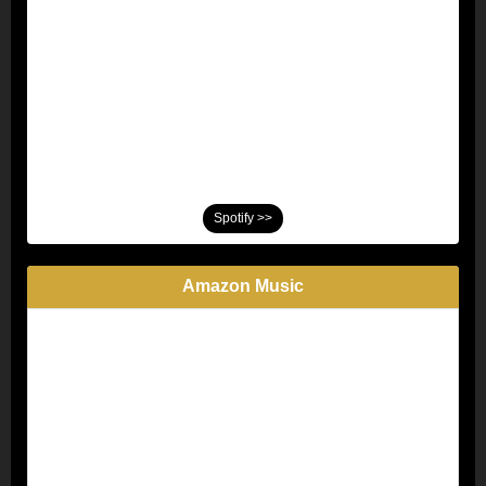
Spotify >>
Amazon Music