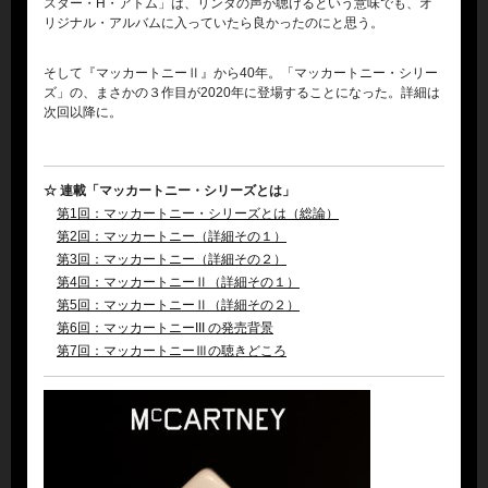
スター・H・アトム」は、リンダの声が聴けるという意味でも、オ
リジナル・アルバムに入っていたら良かったのにと思う。
そして『マッカートニーⅡ』から40年。「マッカートニー・シリー
ズ」の、まさかの３作目が2020年に登場することになった。詳細は
次回以降に。
☆ 連載「マッカートニー・シリーズとは」
第1回：マッカートニー・シリーズとは（総論）
第2回：マッカートニー（詳細その１）
第3回：マッカートニー（詳細その２）
第4回：マッカートニーⅡ（詳細その１）
第5回：マッカートニーⅡ（詳細その２）
第6回：マッカートニーIII の発売背景
第7回：マッカートニーⅢの聴きどころ