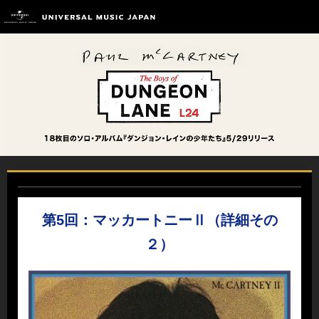
第5回：マッカートニーⅡ（詳細その
２）