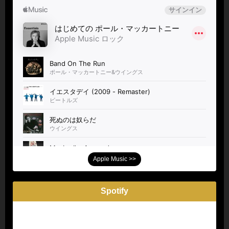
Apple Music >>
Spotify