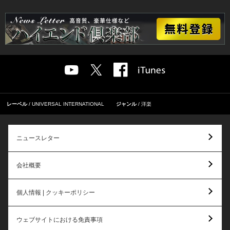
レーベル
UNIVERSAL INTERNATIONAL
ジャンル
洋楽
ニュースレター
会社概要
個人情報 | クッキーポリシー
ウェブサイトにおける免責事項