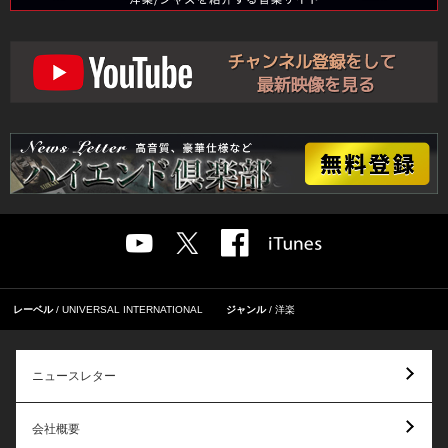
レーベル
UNIVERSAL INTERNATIONAL
ジャンル
洋楽
ニュースレター
会社概要