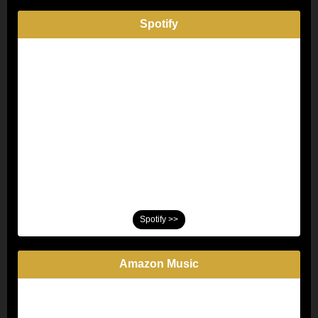
Spotify
Spotify >>
Amazon Music