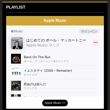
PLAYLIST
Apple Music
Apple Music >>