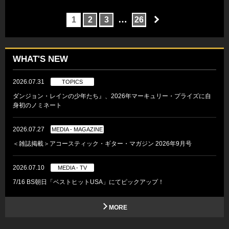
…
1
2
3
26
WHAT'S NEW
2026.07.31
TOPICS
ダンジョン・レインの少年たち』、2026年マーキュリー・プライズに自
身初のノミネート
2026.07.27
MEDIA - MAGAZINE
＜雑誌掲載＞アコースティック・ギター・マガジン 2026年9月号
2026.07.10
MEDIA - TV
7/16 BS朝日「ベストヒットUSA」にてピックアップ！
MORE