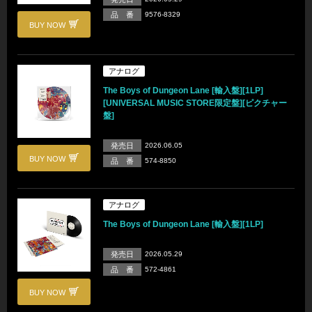
品 番
9576-8329
BUY NOW
アナログ
The Boys of Dungeon Lane [輸入盤][1LP]
[UNIVERSAL MUSIC STORE限定盤][ピクチャー
盤]
発売日
2026.06.05
BUY NOW
品 番
574-8850
アナログ
The Boys of Dungeon Lane [輸入盤][1LP]
発売日
2026.05.29
品 番
572-4861
BUY NOW