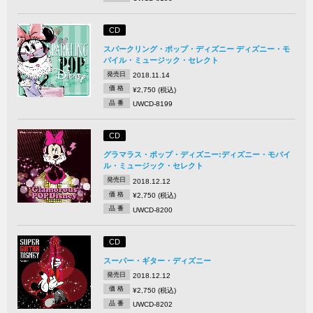
CD
スパークリング・ポップ・ディズニー ディズニー・モ
バイル・ミュージック・セレクト
発売日
2018.11.14
価 格
¥2,750 (税込)
品 番
UWCD-8199
CD
グラマラス・ポップ・ディズニー:ディズニー・モバイ
ル・ミュージック・セレクト
発売日
2018.12.12
価 格
¥2,750 (税込)
品 番
UWCD-8200
CD
スーパー・ギター・ディズニー
発売日
2018.12.12
価 格
¥2,750 (税込)
品 番
UWCD-8202