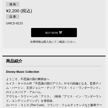
価 格
¥2,200 (税込)
品 番
UWCD-8215
BUY NOW
在庫情報は購入先にてご確認ください。
商品紹介
Disney Music Collection
ようこそ、不思議の国の舞踏会へ
ルイス・キャロル作『不思議の国のアリス』やその続編となる、監督ティ
ム・バートン、主演ジョニー・デップ『アリス・イン・ワンダーランド』
のインスパイア・アルバム。
アヴリル・ラヴィーンの「アリス」（映画『アリス・イン・ワンダーラン
ド』エンディングソング）を発収録。
ロバート・スミス (The Cure)、フランツ・フェルディナンドなど豪華アー