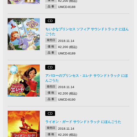
価 格
¥2,200 (税込)
品 番
UWCD-8188
CD
ちいさなプリンセス ソフィア サウンドトラック にほん
ごうた
発売日
2018.11.14
価 格
¥2,200 (税込)
品 番
UWCD-8189
CD
アバローのプリンセス・エレナ サウンドトラック にほ
んごうた
発売日
2018.11.14
価 格
¥2,200 (税込)
品 番
UWCD-8190
CD
ライオン・ガード サウンドトラック にほんごうた
発売日
2018.11.14
価 格
¥2,200 (税込)