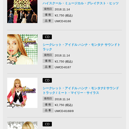
ハイスクール・ミュージカル・グレイテスト・ヒッツ
発売日
2018.11.14
価 格
¥2,750 (税込)
品 番
UWCD-8166
CD
シークレット・アイドル ハンナ・モンタナ サウンドト
ラック
発売日
2018.11.14
価 格
¥2,750 (税込)
品 番
UWCD-8167
CD
シークレット・アイドル ハンナ・モンタナ2 サウンド
トラック / ミート・マイリー・サイラス
発売日
2018.11.14
価 格
¥2,750 (税込)
品 番
UWCD-8168/9
CD