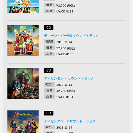
価 格
¥2,750 (税込)
品 番
UWCD-8182
CD
ティーン・ビーチ2 サウンドトラック
発売日
2018.11.14
価 格
¥2,750 (税込)
品 番
UWCD-8183
CD
ディセンダント サウンドトラック
発売日
2018.11.14
価 格
¥2,750 (税込)
品 番
UWCD-8184
CD
ディセンダント2 サウンドトラック
発売日
2018.11.14