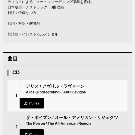
ティストによるニュー・レコーディング楽曲を収録。
日本版ボーナストラック：3曲収録
解説：伊藤なつみ
歌詞・対訳・解説付
英語歌・インストゥルメンタル
曲目
CD
アリス / アヴリル・ラヴィーン
Alice (Underground) / Avril Lavigne
1
ザ・ポイズン / オール・アメリカン・リジェクツ
The Poison / The All-American Rejects
2