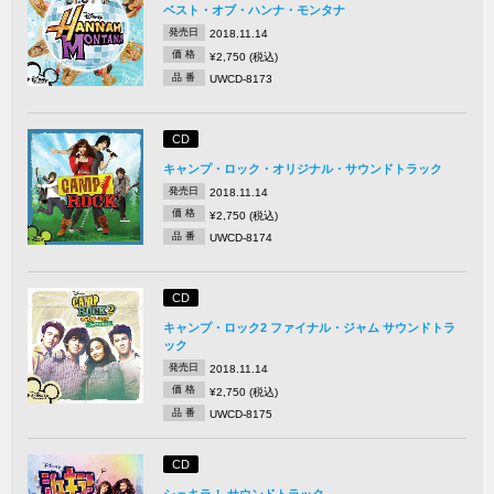
ベスト・オブ・ハンナ・モンタナ
発売日
2018.11.14
価 格
¥2,750 (税込)
品 番
UWCD-8173
CD
キャンプ・ロック・オリジナル・サウンドトラック
発売日
2018.11.14
価 格
¥2,750 (税込)
品 番
UWCD-8174
CD
キャンプ・ロック2 ファイナル・ジャム サウンドトラ
ック
発売日
2018.11.14
価 格
¥2,750 (税込)
品 番
UWCD-8175
CD