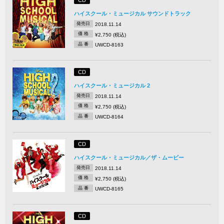
ハイスクール・ミュージカル サウンドトラック
発売日
2018.11.14
価 格
¥2,750 (税込)
品 番
UWCD-8163
CD
ハイスクール・ミュージカル 2
発売日
2018.11.14
価 格
¥2,750 (税込)
品 番
UWCD-8164
CD
ハイスクール・ミュージカル／ザ・ムービー
発売日
2018.11.14
価 格
¥2,750 (税込)
品 番
UWCD-8165
CD