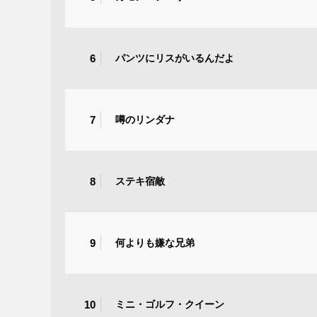
6
パンツにリスがいるんだよ
7
噂のリンダナ
8
ステキ宿敵
9
何よりも嫌な兄弟
10
ミニ・ゴルフ・クイーン