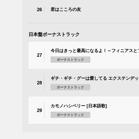
26
君はこころの友
日本盤ボーナストラック
今日はきっと最高になるよ！～フィニアスとフ
27
ボーナストラック
ギチ・ギチ・グーは愛してる エクステンデッド
28
ボーナストラック
カモノハシペリー [日本語歌]
29
ボーナストラック