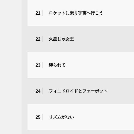
21
ロケットに乗り宇宙へ行こう
22
火星じゃ女王
23
縛られて
24
フィニドロイドとファーボット
25
リズムがない