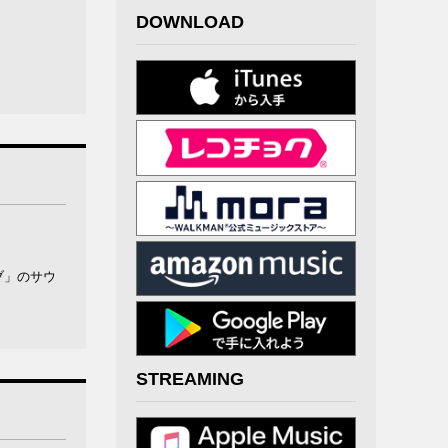
DOWNLOAD
ブ」のサウ
STREAMING