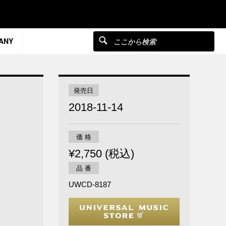
ANY
発売日
2018-11-14
価 格
¥2,750 (税込)
品 番
UWCD-8187