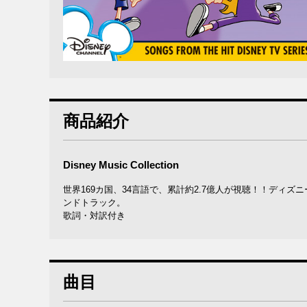
商品紹介
Disney Music Collection
世界169カ国、34言語で、累計約2.7億人が視聴！！ディ
ンドトラック。
歌詞・対訳付き
曲目