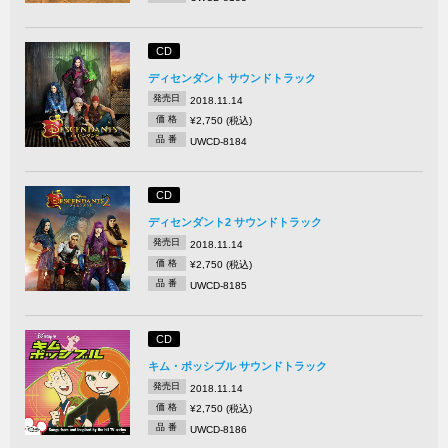
CD
ディセンダント サウンドトラック
発売日
2018.11.14
価 格
¥2,750 (税込)
品 番
UWCD-8184
CD
ディセンダント2 サウンドトラック
発売日
2018.11.14
価 格
¥2,750 (税込)
品 番
UWCD-8185
CD
キム・ポッシブル サウンドトラック
発売日
2018.11.14
価 格
¥2,750 (税込)
品 番
UWCD-8186