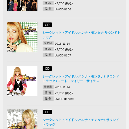
価 格
¥2,750 (税込)
品 番
UWCD-8166
CD
シークレット・アイドル ハンナ・モンタナ サウンドト
ラック
発売日
2018.11.14
価 格
¥2,750 (税込)
品 番
UWCD-8167
CD
シークレット・アイドル ハンナ・モンタナ2 サウンド
トラック / ミート・マイリー・サイラス
発売日
2018.11.14
価 格
¥2,750 (税込)
品 番
UWCD-8168/9
CD
シークレット・アイドル ハンナ・モンタナ3 サウンド
トラック