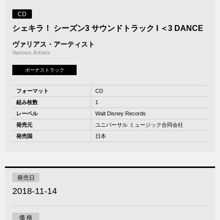
CD
シェキラ！ シーズン3 サウンドトラック I ＜3 DANCE
ヴァリアス・アーティスト
Various Artists
ボーナストラック
フォーマット
CD
組み枚数
1
レーベル
Walt Disney Records
発売元
ユニバーサル ミュージック合同会社
発売国
日本
発売日
2018-11-14
価 格