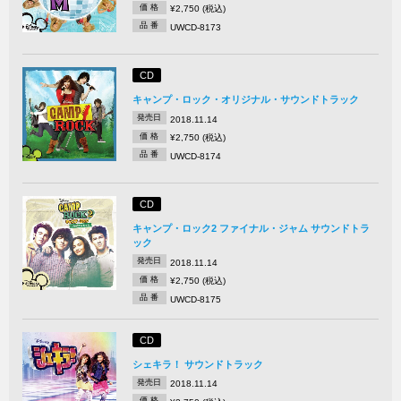
価 格
¥2,750 (税込)
品 番
UWCD-8173
CD
キャンプ・ロック・オリジナル・サウンドトラック
発売日
2018.11.14
価 格
¥2,750 (税込)
品 番
UWCD-8174
CD
キャンプ・ロック2 ファイナル・ジャム サウンドトラ
ック
発売日
2018.11.14
価 格
¥2,750 (税込)
品 番
UWCD-8175
CD
シェキラ！ サウンドトラック
発売日
2018.11.14
価 格