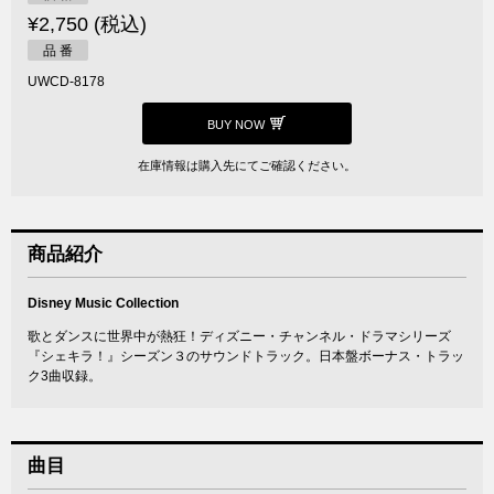
¥2,750 (税込)
品 番
UWCD-8178
BUY NOW
在庫情報は購入先にてご確認ください。
商品紹介
Disney Music Collection
歌とダンスに世界中が熱狂！ディズニー・チャンネル・ドラマシリーズ
『シェキラ！』シーズン３のサウンドトラック。日本盤ボーナス・トラッ
ク3曲収録。
曲目