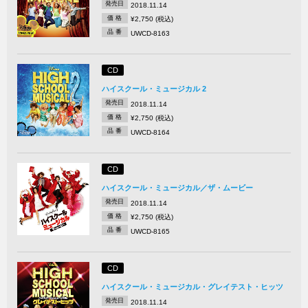
発売日
2018.11.14
価 格
¥2,750 (税込)
品 番
UWCD-8163
CD
ハイスクール・ミュージカル 2
発売日
2018.11.14
価 格
¥2,750 (税込)
品 番
UWCD-8164
CD
ハイスクール・ミュージカル／ザ・ムービー
発売日
2018.11.14
価 格
¥2,750 (税込)
品 番
UWCD-8165
CD
ハイスクール・ミュージカル・グレイテスト・ヒッツ
発売日
2018.11.14