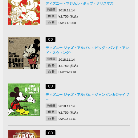
ディズニー・マジカル・ポップ・クリスマス
発売日
2018.11.14
価 格
¥2,750 (税込)
品 番
UWCD-8208
CD
ディズニー ジャズ・アルバム ～ビッグ・バンド・アン
ド・スウィング～
発売日
2018.11.14
価 格
¥2,750 (税込)
品 番
UWCD-8210
CD
ディズニー ジャズ・アルバム ～ジャンピン＆ジャイヴ
～
発売日
2018.11.14
価 格
¥2,750 (税込)
品 番
UWCD-8211
CD