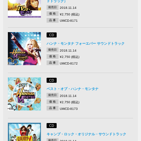
ドトラック）
発売日
2018.11.14
価 格
¥2,750 (税込)
品 番
UWCD-8171
CD
ハンナ・モンタナ フォーエバー サウンドトラック
発売日
2018.11.14
価 格
¥2,750 (税込)
品 番
UWCD-8172
CD
ベスト・オブ・ハンナ・モンタナ
発売日
2018.11.14
価 格
¥2,750 (税込)
品 番
UWCD-8173
CD
キャンプ・ロック・オリジナル・サウンドトラック
発売日