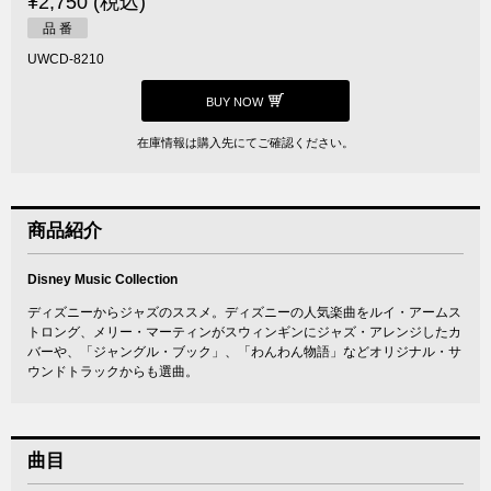
¥2,750 (税込)
品 番
UWCD-8210
BUY NOW
在庫情報は購入先にてご確認ください。
商品紹介
Disney Music Collection
ディズニーからジャズのススメ。ディズニーの人気楽曲をルイ・アームス
トロング、メリー・マーティンがスウィンギンにジャズ・アレンジしたカ
バーや、「ジャングル・ブック」、「わんわん物語」などオリジナル・サ
ウンドトラックからも選曲。
曲目