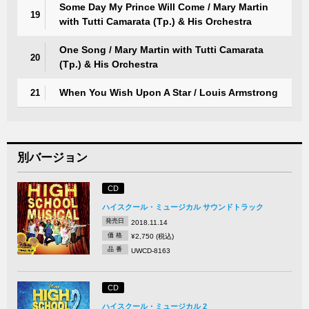
Some Day My Prince Will Come / Mary Martin
19
with Tutti Camarata (Tp.) & His Orchestra
One Song / Mary Martin with Tutti Camarata
20
(Tp.) & His Orchestra
When You Wish Upon A Star / Louis Armstrong
21
別バージョン
CD
ハイスクール・ミュージカル サウンドトラック
発売日
2018.11.14
価 格
¥2,750 (税込)
品 番
UWCD-8163
CD
ハイスクール・ミュージカル 2