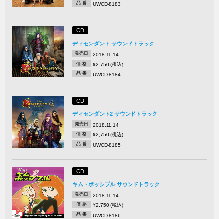
品 番
UWCD-8183
CD
ディセンダント サウンドトラック
発売日
2018.11.14
価 格
¥2,750 (税込)
品 番
UWCD-8184
CD
ディセンダント2 サウンドトラック
発売日
2018.11.14
価 格
¥2,750 (税込)
品 番
UWCD-8185
CD
キム・ポッシブル サウンドトラック
発売日
2018.11.14
価 格
¥2,750 (税込)
品 番
UWCD-8186