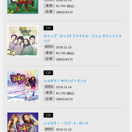
2018.11.14
価 格
¥2,750 (税込)
品 番
UWCD-8174
CD
キャンプ・ロック2 ファイナル・ジャム サウンドトラ
ック
発売日
2018.11.14
価 格
¥2,750 (税込)
品 番
UWCD-8175
CD
シェキラ！ サウンドトラック
発売日
2018.11.14
価 格
¥2,750 (税込)
品 番
UWCD-8176
CD
シェキラ！ －リヴ・2・ダンス
発売日
2018.11.14