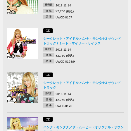
発売日
2018.11.14
価 格
¥2,750 (税込)
品 番
UWCD-8167
CD
シークレット・アイドル ハンナ・モンタナ2 サウンド
トラック / ミート・マイリー・サイラス
発売日
2018.11.14
価 格
¥2,750 (税込)
品 番
UWCD-8168/9
CD
シークレット・アイドル ハンナ・モンタナ3 サウンド
トラック
発売日
2018.11.14
価 格
¥2,750 (税込)
品 番
UWCD-8170
CD
ハンナ・モンタナ／ザ・ムービー（オリジナル・サウン