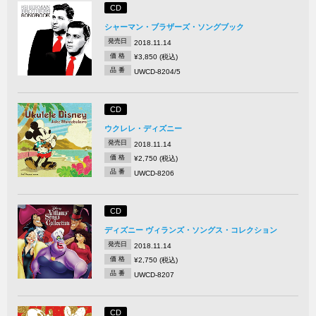
CD
シャーマン・ブラザーズ・ソングブック
発売日
2018.11.14
価 格
¥3,850 (税込)
品 番
UWCD-8204/5
CD
ウクレレ・ディズニー
発売日
2018.11.14
価 格
¥2,750 (税込)
品 番
UWCD-8206
CD
ディズニー ヴィランズ・ソングス・コレクション
発売日
2018.11.14
価 格
¥2,750 (税込)
品 番
UWCD-8207
CD