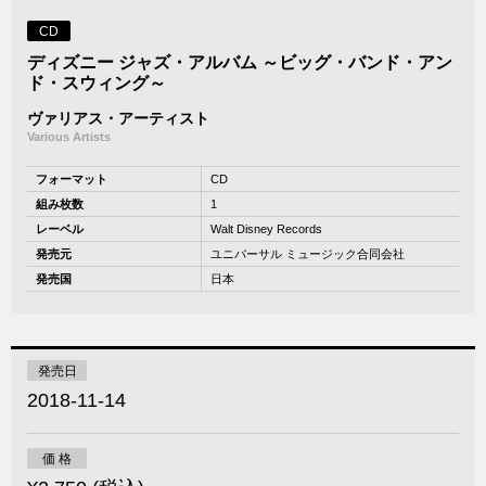
CD
ディズニー ジャズ・アルバム ～ビッグ・バンド・アン
ド・スウィング～
ヴァリアス・アーティスト
Various Artists
フォーマット
CD
組み枚数
1
レーベル
Walt Disney Records
発売元
ユニバーサル ミュージック合同会社
発売国
日本
発売日
2018-11-14
価 格