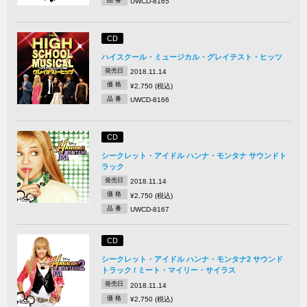
UWCD-8165
CD
ハイスクール・ミュージカル・グレイテスト・ヒッツ
発売日
2018.11.14
価 格
¥2,750 (税込)
品 番
UWCD-8166
CD
シークレット・アイドル ハンナ・モンタナ サウンドト
ラック
発売日
2018.11.14
価 格
¥2,750 (税込)
品 番
UWCD-8167
CD
シークレット・アイドル ハンナ・モンタナ2 サウンド
トラック / ミート・マイリー・サイラス
発売日
2018.11.14
価 格
¥2,750 (税込)