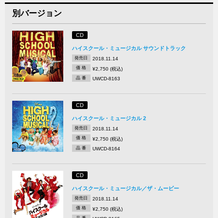
別バージョン
CD
ハイスクール・ミュージカル サウンドトラック
発売日
2018.11.14
価 格
¥2,750 (税込)
品 番
UWCD-8163
CD
ハイスクール・ミュージカル 2
発売日
2018.11.14
価 格
¥2,750 (税込)
品 番
UWCD-8164
CD
ハイスクール・ミュージカル／ザ・ムービー
発売日
2018.11.14
価 格
¥2,750 (税込)
品 番