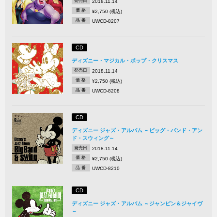
発売日
2018.11.14
価 格
¥2,750 (税込)
品 番
UWCD-8207
CD
ディズニー・マジカル・ポップ・クリスマス
発売日
2018.11.14
価 格
¥2,750 (税込)
品 番
UWCD-8208
CD
ディズニー ジャズ・アルバム ～ビッグ・バンド・アン
ド・スウィング～
発売日
2018.11.14
価 格
¥2,750 (税込)
品 番
UWCD-8210
CD
ディズニー ジャズ・アルバム ～ジャンピン＆ジャイヴ
～