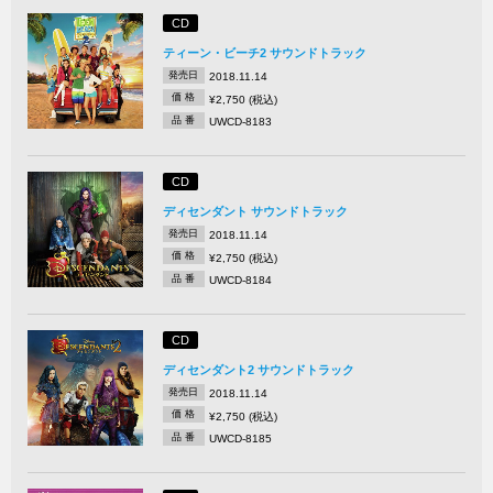
CD
ティーン・ビーチ2 サウンドトラック
発売日
2018.11.14
価 格
¥2,750 (税込)
品 番
UWCD-8183
CD
ディセンダント サウンドトラック
発売日
2018.11.14
価 格
¥2,750 (税込)
品 番
UWCD-8184
CD
ディセンダント2 サウンドトラック
発売日
2018.11.14
価 格
¥2,750 (税込)
品 番
UWCD-8185