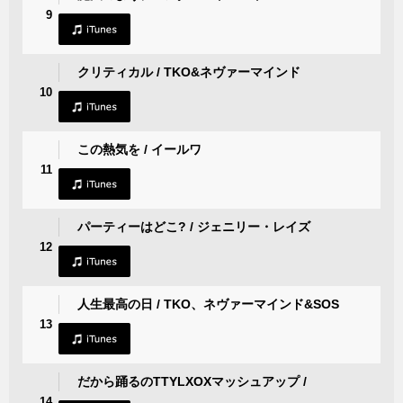
9
クリティカル / TKO&ネヴァーマインド
10
この熱気を / イールワ
11
パーティーはどこ? / ジェニリー・レイズ
12
人生最高の日 / TKO、ネヴァーマインド&SOS
13
だから踊るのTTYLXOXマッシュアップ /
14