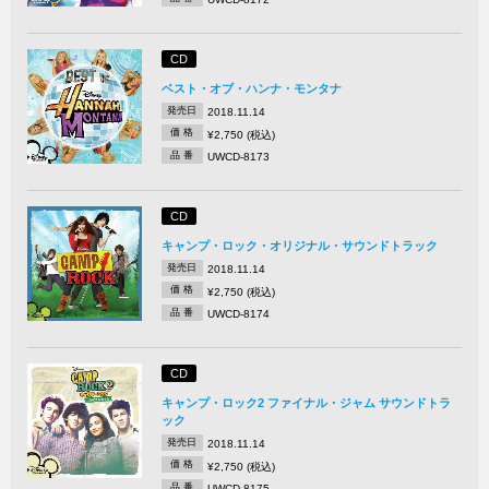
CD
ベスト・オブ・ハンナ・モンタナ
発売日
2018.11.14
価 格
¥2,750 (税込)
品 番
UWCD-8173
CD
キャンプ・ロック・オリジナル・サウンドトラック
発売日
2018.11.14
価 格
¥2,750 (税込)
品 番
UWCD-8174
CD
キャンプ・ロック2 ファイナル・ジャム サウンドトラ
ック
発売日
2018.11.14
価 格
¥2,750 (税込)
品 番
UWCD-8175