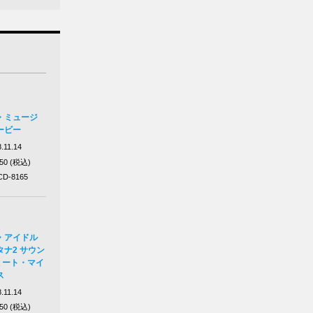
・ミュージ
ービー
.11.14
750 (税込)
D-8165
・アイドル
ナ2 サウン
 ミート・マイ
ス
.11.14
750 (税込)