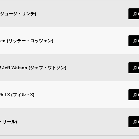
h (ジョージ・リンチ)
tzen (リッチー・コッツェン)
eff Watson (ジェフ・ワトソン)
l X (フィル・X)
ン・サール)