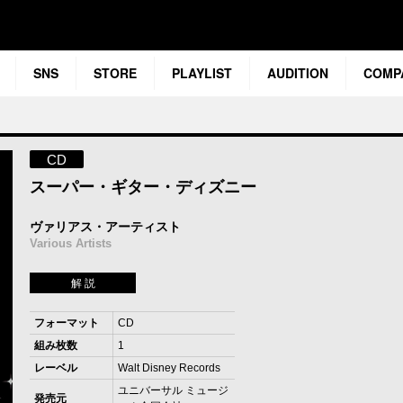
SNS
STORE
PLAYLIST
AUDITION
COMP
CD
スーパー・ギター・ディズニー
ヴァリアス・アーティスト
Various Artists
解 説
フォーマット
CD
組み枚数
1
レーベル
Walt Disney Records
ユニバーサル ミュージ
発売元