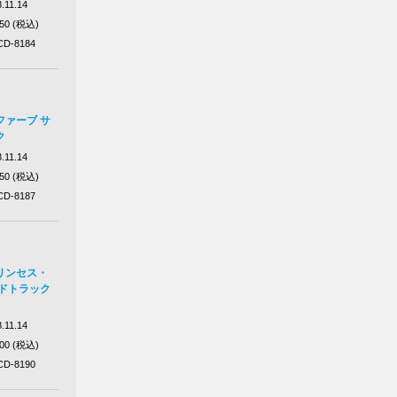
.11.14
750 (税込)
D-8184
ファーブ サ
ク
.11.14
750 (税込)
D-8187
リンセス・
ンドトラック
.11.14
200 (税込)
D-8190