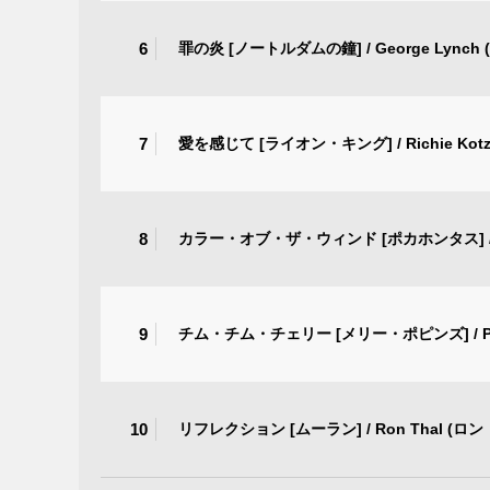
6
罪の炎 [ノートルダムの鐘] / George Lync
7
愛を感じて [ライオン・キング] / Richie Ko
8
カラー・オブ・ザ・ウィンド [ポカホンタス] / J
9
チム・チム・チェリー [メリー・ポピンズ] / Phi
10
リフレクション [ムーラン] / Ron Thal (ロ