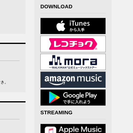
DOWNLOAD
付き。
STREAMING