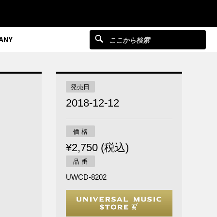
ANY
発売日
2018-12-12
価 格
¥2,750 (税込)
品 番
UWCD-8202