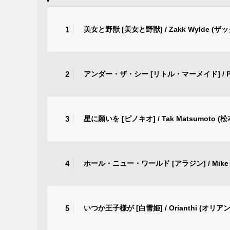
1
美女と野獣 [美女と野獣] / Zakk Wylde (
2
アンダー・ザ・シー [リトル・マーメイド] / Pau
3
星に願いを [ピノキオ] / Tak Matsumoto (
4
ホール・ニュー・ワールド [アラジン] / Mike 
5
いつか王子様が [白雪姫] / Orianthi (オリア