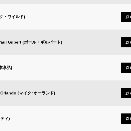
ザック・ワイルド)
l Gilbert (ポール・ギルバート)
松本孝弘)
Orlando (マイク･オーランド)
ンティ)