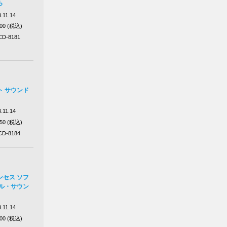
ら
.11.14
100 (税込)
D-8181
ト サウンド
.11.14
750 (税込)
D-8184
ンセス ソフ
ナル・サウン
.11.14
200 (税込)