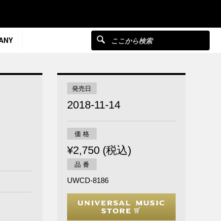
ANY
発売日
2018-11-14
価 格
¥2,750 (税込)
品 番
UWCD-8186