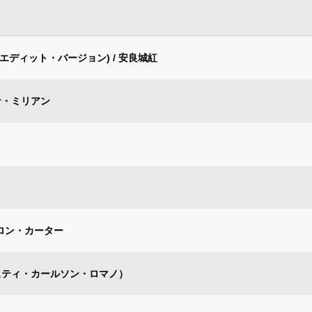
エディット・バージョン) / 安良城紅
ナ・ミリアン
ーロン・カーター
リスティ・カールソン・ロマノ）