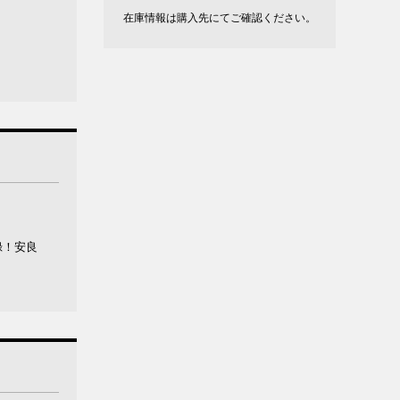
在庫情報は購入先にてご確認ください。
録！安良