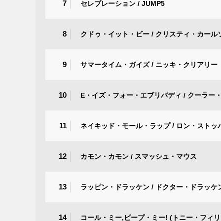
7
セレブレーション / JUMP5
8
クドゥ・イット・ビー / クリスティ・カール
9
サマータイム・ガイズ / ニッキ・クリアリー
10
E・イズ・フォー・エブリバディ / クーラー
11
ネイキッド・モール・ラップ / ロン・スト
12
カモン・カモン / スマッシュ・マウス
13
ラッピン・ドラッケン / ドクター・ドラッケ
14
コール・ミー,ビープ・ミー! (トニー・フィ