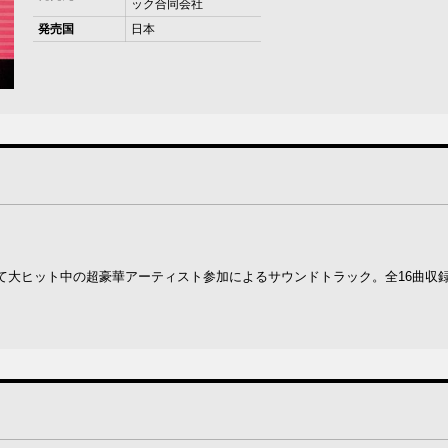
ック合同会社
発売国
日本
て大ヒット中の超豪華アーティスト参加によるサウンドトラック。全16曲収