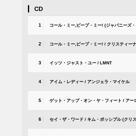
CD
1
コール・ミー,ビープ・ミー! (ジャパニーズ・
2
コール・ミー,ビープ・ミー! / クリスティー
3
イッツ・ジャスト・ユー / LMNT
4
アイム・レディー / アンジェラ・マイケル
5
ゲット・アップ・オン・ヤ・フィート / ア
6
セイ・ザ・ワード / キム・ポッシブル (ク