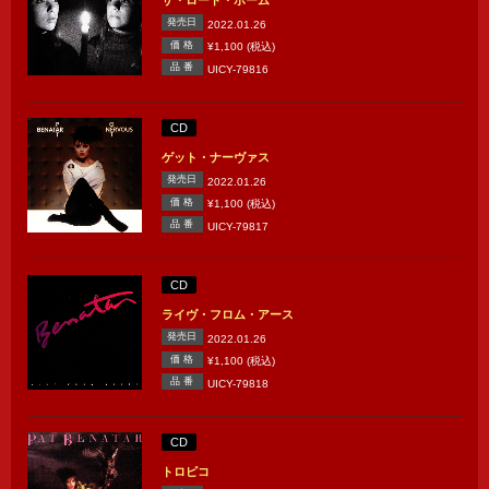
ザ・ロード・ホーム
発売日
2022.01.26
価 格
¥1,100 (税込)
品 番
UICY-79816
CD
ゲット・ナーヴァス
発売日
2022.01.26
価 格
¥1,100 (税込)
品 番
UICY-79817
CD
ライヴ・フロム・アース
発売日
2022.01.26
価 格
¥1,100 (税込)
品 番
UICY-79818
CD
トロピコ