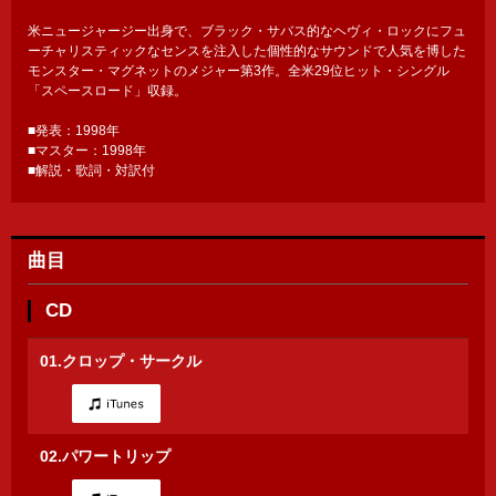
米ニュージャージー出身で、ブラック・サバス的なヘヴィ・ロックにフュ
ーチャリスティックなセンスを注入した個性的なサウンドで人気を博した
モンスター・マグネットのメジャー第3作。全米29位ヒット・シングル
「スペースロード」収録。
■発表：1998年
■マスター：1998年
■解説・歌詞・対訳付
曲目
CD
01.クロップ・サークル
02.パワートリップ