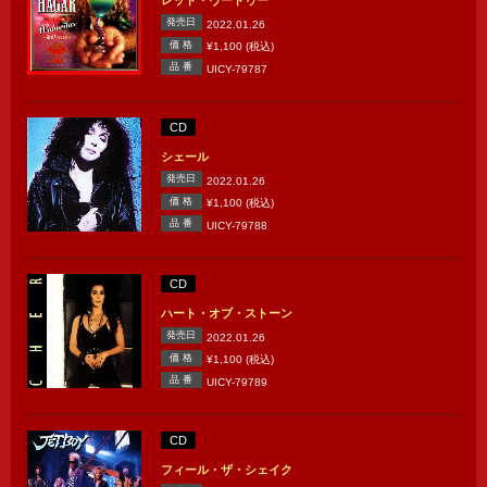
レッド・ヴードゥー
発売日
2022.01.26
価 格
¥1,100 (税込)
品 番
UICY-79787
CD
シェール
発売日
2022.01.26
価 格
¥1,100 (税込)
品 番
UICY-79788
CD
ハート・オブ・ストーン
発売日
2022.01.26
価 格
¥1,100 (税込)
品 番
UICY-79789
CD
フィール・ザ・シェイク