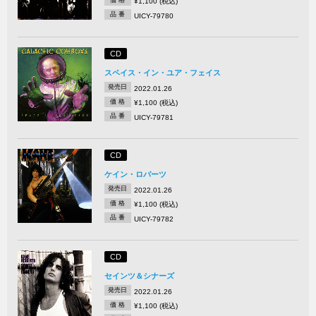
¥1,100 (税込)
品 番
UICY-79780
CD
スペイス・イン・ユア・フェイス
発売日
2022.01.26
価 格
¥1,100 (税込)
品 番
UICY-79781
CD
ケイン・ロバーツ
発売日
2022.01.26
価 格
¥1,100 (税込)
品 番
UICY-79782
CD
セインツ＆シナーズ
発売日
2022.01.26
価 格
¥1,100 (税込)