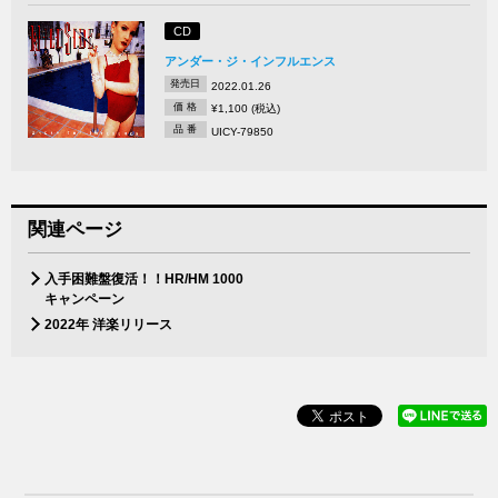
CD
アンダー・ジ・インフルエンス
発売日
2022.01.26
価 格
¥1,100 (税込)
品 番
UICY-79850
関連ページ
入手困難盤復活！！HR/HM 1000
キャンペーン
2022年 洋楽リリース