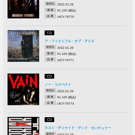
発売日
2022.01.26
価 格
¥1,100 (税込)
品 番
UICY-79770
CD
ア・フィストフル・オブ・アリス
発売日
2022.01.26
価 格
¥1,100 (税込)
品 番
UICY-79771
CD
ノー・リスペクト
発売日
2022.01.26
価 格
¥1,100 (税込)
品 番
UICY-79773
CD
ラスト・ディケイド・デッド・センチュリー
発売日
2022.01.26