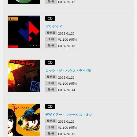
品 番
UICY-79812
CD
ブリゲイド
発売日
2022.01.26
価 格
¥1,100 (税込)
品 番
UICY-79813
CD
ロック・ザ・ハウス・ライヴ!!
発売日
2022.01.26
価 格
¥1,100 (税込)
品 番
UICY-79814
CD
デザイアー・ウォークス・オン
発売日
2022.01.26
価 格
¥1,100 (税込)
品 番
UICY-79815