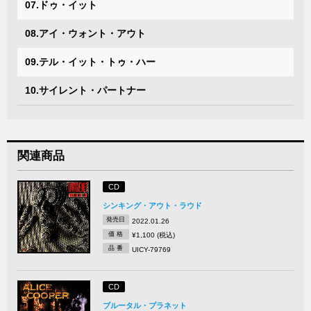
07.ドゥ・イット
08.アイ・ウォント・アウト
09.テル・イット・トゥ・ハー
10.サイレント・パートナー
関連商品
CD
シンキング・アウト・ラウド
発売日
2022.01.26
価 格
¥1,100 (税込)
品 番
UICY-79769
CD
ブルータル・プラネット