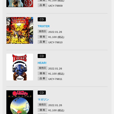
¥1,100 (税込)
品 番
UICY-79809
CD
TRIXTER
発売日
2022.01.26
価 格
¥1,100 (税込)
品 番
UICY-79810
CD
HEAR!
発売日
2022.01.26
価 格
¥1,100 (税込)
品 番
UICY-79811
CD
マガジン
発売日
2022.01.26
価 格
¥1,100 (税込)