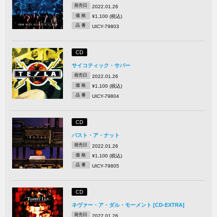
発売日
2022.01.26
価 格
¥1,100 (税込)
品 番
UICY-79803
CD
サイコティック・サパー
発売日
2022.01.26
価 格
¥1,100 (税込)
品 番
UICY-79804
CD
バスト・ア・ナット
発売日
2022.01.26
価 格
¥1,100 (税込)
品 番
UICY-79805
CD
ネヴァー・ア・ダル・モーメント [CD-EXTRA]
発売日
2022.01.26