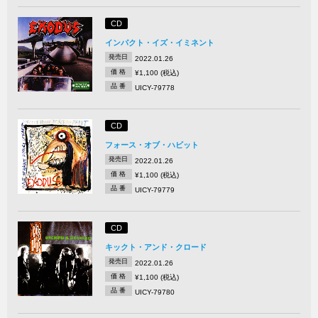
CD
インパクト・イズ・イミネント
発売日
2022.01.26
価 格
¥1,100 (税込)
品 番
UICY-79778
CD
フォース・オブ・ハビット
発売日
2022.01.26
価 格
¥1,100 (税込)
品 番
UICY-79779
CD
キックト・アンド・クロード
発売日
2022.01.26
価 格
¥1,100 (税込)
品 番
UICY-79780