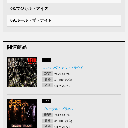
08.マジカル・アイズ
09.ルール・ザ・ナイト
関連商品
CD
シンキング・アウト・ラウド
発売日
2022.01.26
価 格
¥1,100 (税込)
品 番
UICY-79769
CD
ブルータル・プラネット
発売日
2022.01.26
価 格
¥1,100 (税込)
品 番
UICY-79770