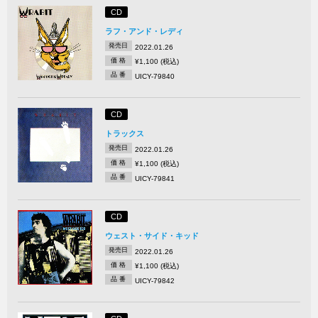
CD
ラフ・アンド・レディ
発売日
2022.01.26
価 格
¥1,100 (税込)
品 番
UICY-79840
CD
トラックス
発売日
2022.01.26
価 格
¥1,100 (税込)
品 番
UICY-79841
CD
ウェスト・サイド・キッド
発売日
2022.01.26
価 格
¥1,100 (税込)
品 番
UICY-79842