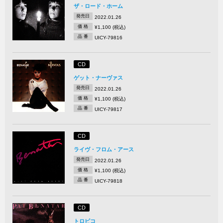
ザ・ロード・ホーム
発売日
2022.01.26
価 格
¥1,100 (税込)
品 番
UICY-79816
CD
ゲット・ナーヴァス
発売日
2022.01.26
価 格
¥1,100 (税込)
品 番
UICY-79817
CD
ライヴ・フロム・アース
発売日
2022.01.26
価 格
¥1,100 (税込)
品 番
UICY-79818
CD
トロピコ