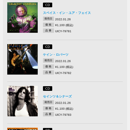
CD
スペイス・イン・ユア・フェイス
発売日
2022.01.26
価 格
¥1,100 (税込)
品 番
UICY-79781
CD
ケイン・ロバーツ
発売日
2022.01.26
価 格
¥1,100 (税込)
品 番
UICY-79782
CD
セインツ＆シナーズ
発売日
2022.01.26
価 格
¥1,100 (税込)
品 番
UICY-79783