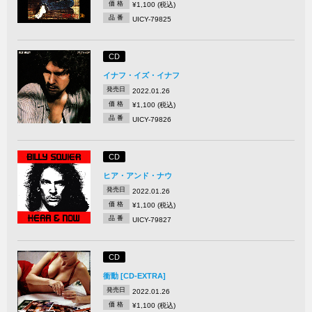
価 格
¥1,100 (税込)
品 番
UICY-79825
CD
イナフ・イズ・イナフ
発売日
2022.01.26
価 格
¥1,100 (税込)
品 番
UICY-79826
CD
ヒア・アンド・ナウ
発売日
2022.01.26
価 格
¥1,100 (税込)
品 番
UICY-79827
CD
衝動 [CD-EXTRA]
発売日
2022.01.26
価 格
¥1,100 (税込)