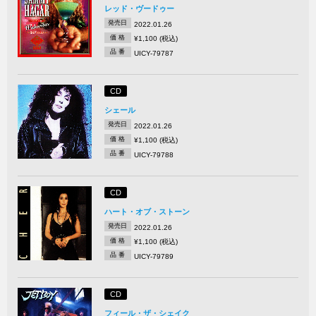
レッド・ヴードゥー
発売日
2022.01.26
価 格
¥1,100 (税込)
品 番
UICY-79787
CD
シェール
発売日
2022.01.26
価 格
¥1,100 (税込)
品 番
UICY-79788
CD
ハート・オブ・ストーン
発売日
2022.01.26
価 格
¥1,100 (税込)
品 番
UICY-79789
CD
フィール・ザ・シェイク