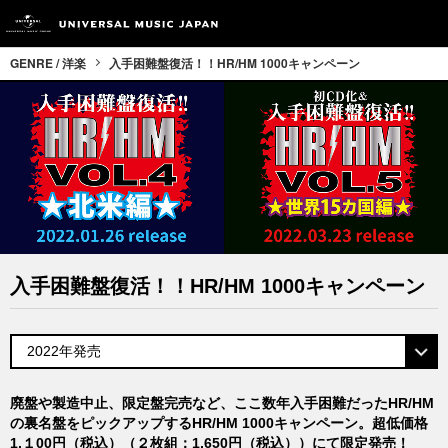
GENRE / 洋楽
入手困難盤復活！！HR/HM 1000キャンペーン
入手困難盤復活！！HR/HM 1000キャンペーン
廃盤や製造中止、限定盤完売など、ここ数年入手困難だったHR/HM
の裏名盤をピックアップするHR/HM 1000キャンペーン。超低価格
1,１00円（税込）（２枚組：1,650円（税込））にて限定発売！