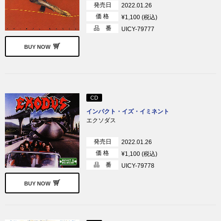
発売日
2022.01.26
価 格
¥1,100 (税込)
品 番
UICY-79777
BUY NOW
CD
インパクト・イズ・イミネント
エクソダス
発売日
2022.01.26
価 格
¥1,100 (税込)
品 番
UICY-79778
BUY NOW