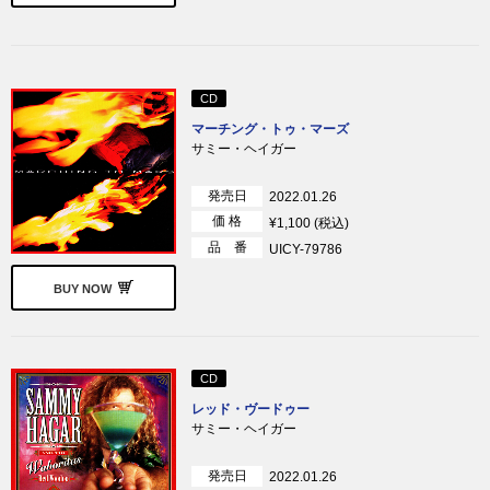
CD
マーチング・トゥ・マーズ
サミー・ヘイガー
発売日
2022.01.26
価 格
¥1,100 (税込)
品 番
UICY-79786
BUY NOW
CD
レッド・ヴードゥー
サミー・ヘイガー
発売日
2022.01.26