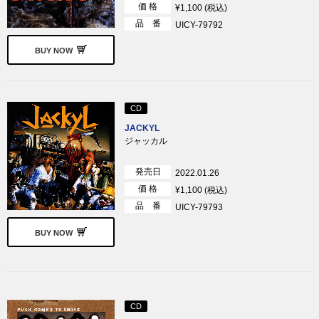
価 格
¥1,100 (税込)
品 番
UICY-79792
BUY NOW
CD
JACKYL
ジャッカル
発売日
2022.01.26
価 格
¥1,100 (税込)
品 番
UICY-79793
BUY NOW
CD