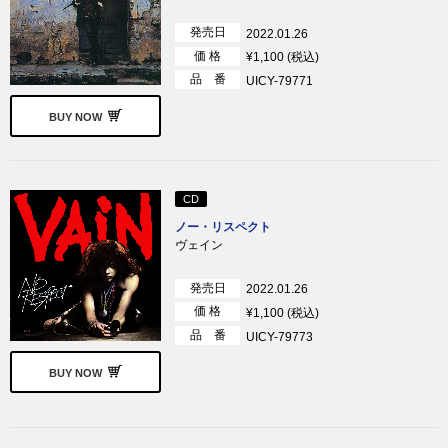
発売日
2022.01.26
価 格
¥1,100 (税込)
品 番
UICY-79771
BUY NOW
CD
ノー・リスペクト
ヴェイン
発売日
2022.01.26
価 格
¥1,100 (税込)
品 番
UICY-79773
BUY NOW