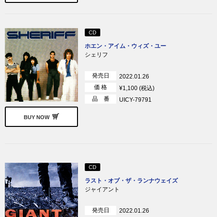
CD
ホエン・アイム・ウィズ・ユー
シェリフ
発売日
2022.01.26
価 格
¥1,100 (税込)
品 番
UICY-79791
BUY NOW
CD
ラスト・オブ・ザ・ランナウェイズ
ジャイアント
発売日
2022.01.26