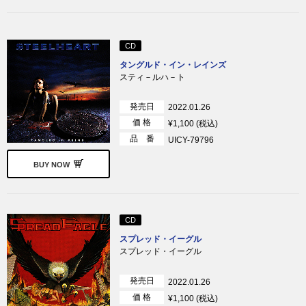
CD
タングルド・イン・レインズ
スティ－ルハ－ト
発売日
2022.01.26
価 格
¥1,100 (税込)
品 番
UICY-79796
BUY NOW
CD
スプレッド・イーグル
スプレッド・イーグル
発売日
2022.01.26
価 格
¥1,100 (税込)