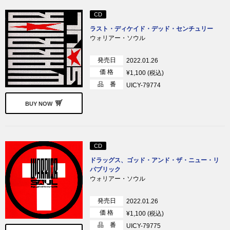
CD
ラスト・ディケイド・デッド・センチュリー
ウォリアー・ソウル
発売日
2022.01.26
価 格
¥1,100 (税込)
品 番
UICY-79774
BUY NOW
CD
ドラッグス、ゴッド・アンド・ザ・ニュー・リ
パブリック
ウォリアー・ソウル
発売日
2022.01.26
価 格
¥1,100 (税込)
品 番
UICY-79775