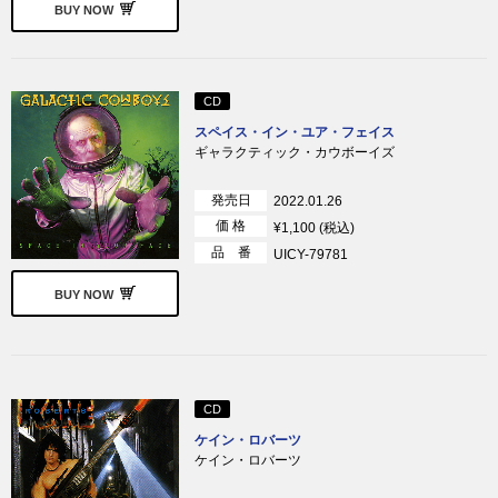
BUY NOW
CD
スペイス・イン・ユア・フェイス
ギャラクティック・カウボーイズ
発売日
2022.01.26
価 格
¥1,100 (税込)
品 番
UICY-79781
BUY NOW
CD
ケイン・ロバーツ
ケイン・ロバーツ