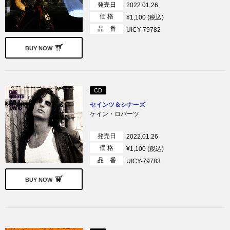
発売日
2022.01.26
価 格
¥1,100 (税込)
品 番
UICY-79782
BUY NOW
CD
セインツ＆シナーズ
ケイン・ロバーツ
発売日
2022.01.26
価 格
¥1,100 (税込)
品 番
UICY-79783
BUY NOW