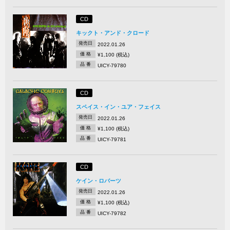
CD
キックト・アンド・クロード
発売日
2022.01.26
価 格
¥1,100 (税込)
品 番
UICY-79780
CD
スペイス・イン・ユア・フェイス
発売日
2022.01.26
価 格
¥1,100 (税込)
品 番
UICY-79781
CD
ケイン・ロバーツ
発売日
2022.01.26
価 格
¥1,100 (税込)
品 番
UICY-79782