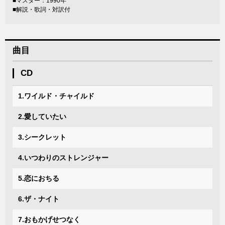
■マスター：1990年
■解説・歌詞・対訳付
曲目
CD
1.ワイルド・チャイルド
2.愛していたい
3.シークレット
4.いつわりのストレンジャー
5.恋におちる
6.ザ・ナイト
7.おもかげせつなく