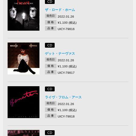
CD
ザ・ロード・ホーム
発売日
2022.01.26
価 格
¥1,100 (税込)
品 番
UICY-79816
CD
ゲット・ナーヴァス
発売日
2022.01.26
価 格
¥1,100 (税込)
品 番
UICY-79817
CD
ライヴ・フロム・アース
発売日
2022.01.26
価 格
¥1,100 (税込)
品 番
UICY-79818
CD