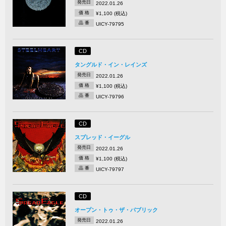
発売日
2022.01.26
価 格
¥1,100 (税込)
品 番
UICY-79795
CD
タングルド・イン・レインズ
発売日
2022.01.26
価 格
¥1,100 (税込)
品 番
UICY-79796
CD
スプレッド・イーグル
発売日
2022.01.26
価 格
¥1,100 (税込)
品 番
UICY-79797
CD
オープン・トゥ・ザ・パブリック
発売日
2022.01.26