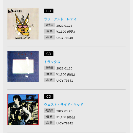
CD
ラフ・アンド・レディ
発売日
2022.01.26
価 格
¥1,100 (税込)
品 番
UICY-79840
CD
トラックス
発売日
2022.01.26
価 格
¥1,100 (税込)
品 番
UICY-79841
CD
ウェスト・サイド・キッド
発売日
2022.01.26
価 格
¥1,100 (税込)
品 番
UICY-79842