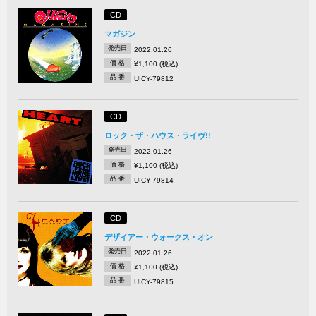
CD
マガジン
発売日
2022.01.26
価 格
¥1,100 (税込)
品 番
UICY-79812
CD
ロック・ザ・ハウス・ライヴ!!
発売日
2022.01.26
価 格
¥1,100 (税込)
品 番
UICY-79814
CD
デザイアー・ウォークス・オン
発売日
2022.01.26
価 格
¥1,100 (税込)
品 番
UICY-79815