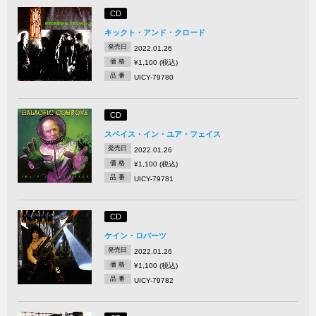
CD
キックト・アンド・クロード
発売日
2022.01.26
価 格
¥1,100 (税込)
品 番
UICY-79780
CD
スペイス・イン・ユア・フェイス
発売日
2022.01.26
価 格
¥1,100 (税込)
品 番
UICY-79781
CD
ケイン・ロバーツ
発売日
2022.01.26
価 格
¥1,100 (税込)
品 番
UICY-79782