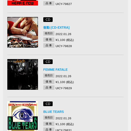
品 番
UICY-79827
CD
衝動 [CD-EXTRA]
発売日
2022.01.26
価 格
¥1,100 (税込)
品 番
UICY-79828
CD
FEMME FATALE
発売日
2022.01.26
価 格
¥1,100 (税込)
品 番
UICY-79829
CD
BLUE TEARS
発売日
2022.01.26
価 格
¥1,100 (税込)
品 番
UICY-79831