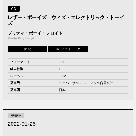
CD
レザー・ボーイズ・ウィズ・エレクトリック・トーイ
ズ
プリティ・ボーイ・フロイド
Pretty Boy Floyd
限 定
ボーナストラック
フォーマット
CD
組み枚数
1
レーベル
USM
発売元
ユニバーサル ミュージック合同会社
発売国
日本
発売日
2022-01-26