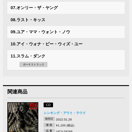
07.オンリー・ザ・ヤング
08.ラスト・キッス
09.ユア・ママ・ウォント・ノウ
10.アイ・ウォナ・ビー・ウィズ・ユー
11.スラム・ダンク
ボーナストラック
関連商品
CD
シンキング・アウト・ラウド
発売日
2022.01.26
価 格
¥1,100 (税込)
品 番
UICY-79769