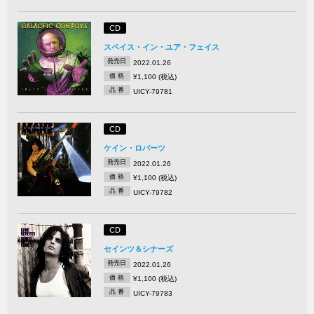
CD
スペイス・イン・ユア・フェイス
発売日
2022.01.26
価 格
¥1,100 (税込)
品 番
UICY-79781
CD
ケイン・ロバーツ
発売日
2022.01.26
価 格
¥1,100 (税込)
品 番
UICY-79782
CD
セインツ＆シナーズ
発売日
2022.01.26
価 格
¥1,100 (税込)
品 番
UICY-79783