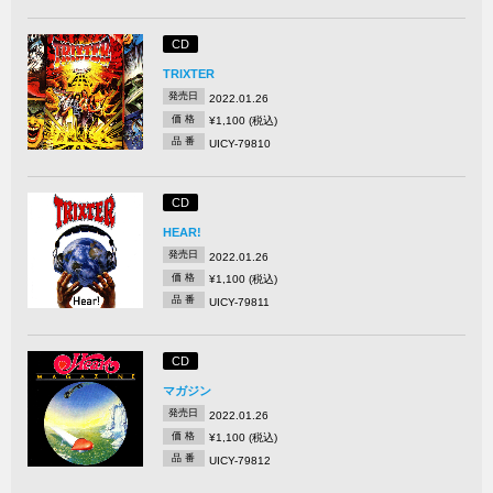
CD
TRIXTER
発売日
2022.01.26
価 格
¥1,100 (税込)
品 番
UICY-79810
CD
HEAR!
発売日
2022.01.26
価 格
¥1,100 (税込)
品 番
UICY-79811
CD
マガジン
発売日
2022.01.26
価 格
¥1,100 (税込)
品 番
UICY-79812