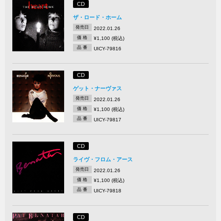
CD
ザ・ロード・ホーム
発売日
2022.01.26
価 格
¥1,100 (税込)
品 番
UICY-79816
CD
ゲット・ナーヴァス
発売日
2022.01.26
価 格
¥1,100 (税込)
品 番
UICY-79817
CD
ライヴ・フロム・アース
発売日
2022.01.26
価 格
¥1,100 (税込)
品 番
UICY-79818
CD