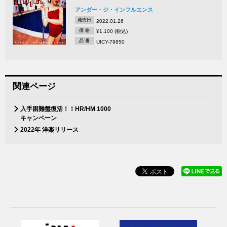
アンダー・ジ・インフルエンス
発売日
2022.01.26
価 格
¥1,100 (税込)
品 番
UICY-79850
関連ページ
入手困難盤復活！！HR/HM 1000
キャンペーン
2022年 洋楽リリース