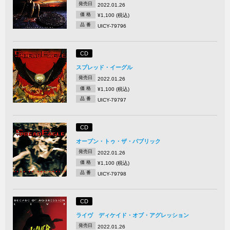
発売日
2022.01.26
価 格
¥1,100 (税込)
品 番
UICY-79796
CD
スプレッド・イーグル
発売日
2022.01.26
価 格
¥1,100 (税込)
品 番
UICY-79797
CD
オープン・トゥ・ザ・パブリック
発売日
2022.01.26
価 格
¥1,100 (税込)
品 番
UICY-79798
CD
ライヴ ディケイド・オブ・アグレッション
発売日
2022.01.26