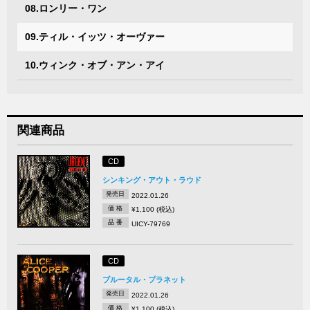
08.ロンリー・ワン
09.ティル・イッツ・オーヴァー
10.ウィンク・オブ・アン・アイ
関連商品
CD
シンキング・アウト・ラウド
発売日
2022.01.26
価 格
¥1,100 (税込)
品 番
UICY-79769
CD
ブルータル・プラネット
発売日
2022.01.26
価 格
¥1,100 (税込)