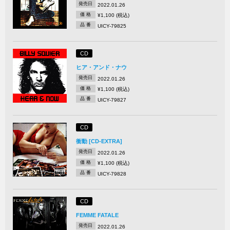
発売日
2022.01.26
価 格
¥1,100 (税込)
品 番
UICY-79825
CD
ヒア・アンド・ナウ
発売日
2022.01.26
価 格
¥1,100 (税込)
品 番
UICY-79827
CD
衝動 [CD-EXTRA]
発売日
2022.01.26
価 格
¥1,100 (税込)
品 番
UICY-79828
CD
FEMME FATALE
発売日
2022.01.26