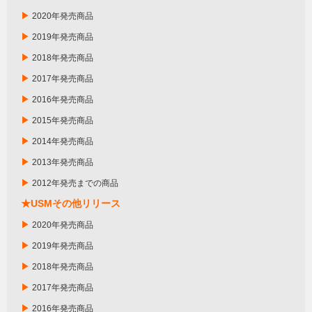
▶
2020年発売商品
▶
2019年発売商品
▶
2018年発売商品
▶
2017年発売商品
▶
2016年発売商品
▶
2015年発売商品
▶
2014年発売商品
▶
2013年発売商品
▶
2012年発売までの商品
★USMその他リリース
▶
2020年発売商品
▶
2019年発売商品
▶
2018年発売商品
▶
2017年発売商品
▶
2016年発売商品