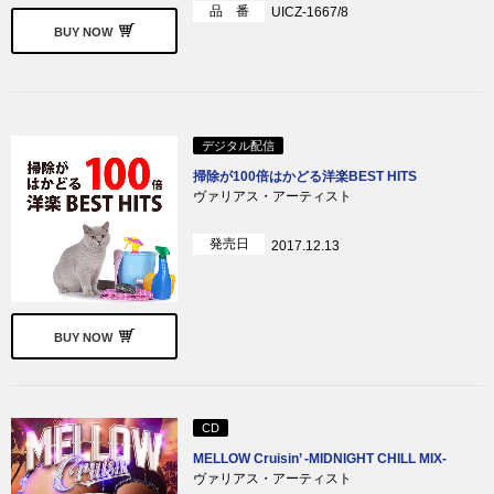
品 番
UICZ-1667/8
BUY NOW
デジタル配信
掃除が100倍はかどる洋楽BEST HITS
ヴァリアス・アーティスト
発売日
2017.12.13
BUY NOW
CD
MELLOW Cruisin’ -MIDNIGHT CHILL MIX-
ヴァリアス・アーティスト