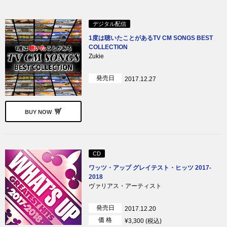
デジタル配信
1度は聴いたことがあるTV CM SONGS BEST
COLLECTION
Zukie
発売日
2017.12.27
BUY NOW
CD
ワッツ・アップ グレイテスト・ヒッツ 2017-
2018
ヴァリアス・アーティスト
発売日
2017.12.20
価 格
¥3,300 (税込)