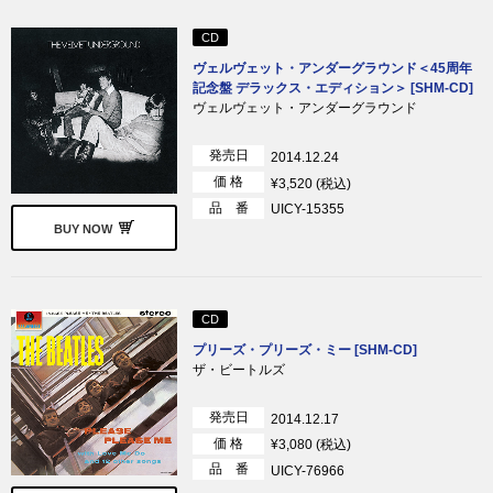
CD
ヴェルヴェット・アンダーグラウンド＜45周年
記念盤 デラックス・エディション＞ [SHM-CD]
ヴェルヴェット・アンダーグラウンド
発売日
2014.12.24
価 格
¥3,520 (税込)
品 番
UICY-15355
BUY NOW
CD
プリーズ・プリーズ・ミー [SHM-CD]
ザ・ビートルズ
発売日
2014.12.17
価 格
¥3,080 (税込)
品 番
UICY-76966