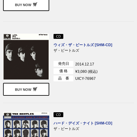
BUY NOW
CD
ウィズ・ザ・ビートルズ [SHM-CD]
ザ・ビートルズ
発売日
2014.12.17
価 格
¥3,080 (税込)
品 番
UICY-76967
BUY NOW
CD
ハード・デイズ・ナイト [SHM-CD]
ザ・ビートルズ