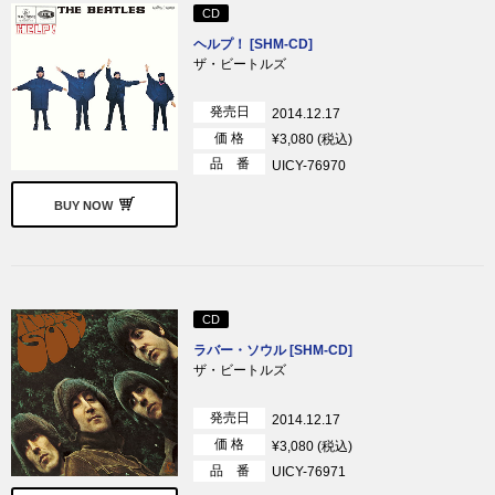
CD
ヘルプ！ [SHM-CD]
ザ・ビートルズ
発売日
2014.12.17
価 格
¥3,080 (税込)
品 番
UICY-76970
BUY NOW
CD
ラバー・ソウル [SHM-CD]
ザ・ビートルズ
発売日
2014.12.17
価 格
¥3,080 (税込)
品 番
UICY-76971