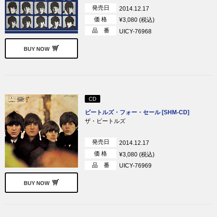
発売日
2014.12.17
価 格
¥3,080 (税込)
品 番
UICY-76968
BUY NOW
CD
ビートルズ・フォー・セール [SHM-CD]
ザ・ビートルズ
発売日
2014.12.17
価 格
¥3,080 (税込)
品 番
UICY-76969
BUY NOW