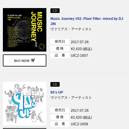
CD
Music Journey #02 -Floor Filler- mixed by DJ
JIN
ヴァリアス・アーティスト
発売日
2017.07.26
価 格
¥2,420 (税込)
品 番
UICZ-1657
BUY NOW
CD
90's UP
ヴァリアス・アーティスト
発売日
2017.07.26
価 格
¥2,420 (税込)
品 番
UICZ-1658