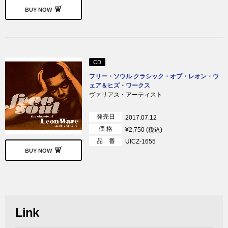
BUY NOW
CD
フリー・ソウル クラシック・オブ・レオン・ウ
ェア＆ヒズ・ワークス
ヴァリアス・アーティスト
発売日
2017.07.12
価 格
¥2,750 (税込)
品 番
UICZ-1655
BUY NOW
Link