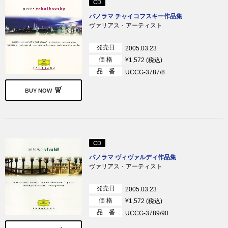
CD
パノラマ チャイコフスキー作品集
ヴァリアス・アーティスト
発売日
2005.03.23
価 格
¥1,572 (税込)
品 番
UCCG-3787/8
BUY NOW
CD
パノラマ ヴィヴァルディ作品集
ヴァリアス・アーティスト
発売日
2005.03.23
価 格
¥1,572 (税込)
品 番
UCCG-3789/90