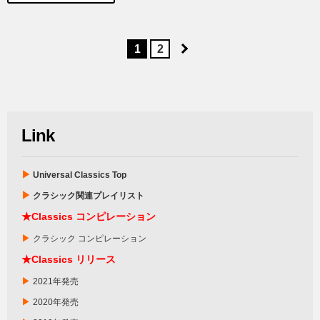
1
2
Link
▶
Universal Classics Top
▶
クラシック関連プレイリスト
★
Classics
コンピレーション
▶
クラシック コンピレーション
★Classics リリース
▶
2021年発売
▶
2020年発売