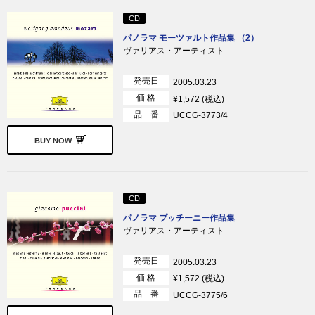
CD
パノラマ モーツァルト作品集 （2）
ヴァリアス・アーティスト
発売日
2005.03.23
価 格
¥1,572 (税込)
品 番
UCCG-3773/4
BUY NOW
CD
パノラマ プッチーニー作品集
ヴァリアス・アーティスト
発売日
2005.03.23
価 格
¥1,572 (税込)
品 番
UCCG-3775/6