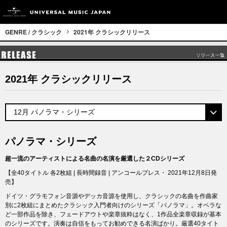
GENRE / クラシック
2021年 クラシックリリース
2021年 クラシックリリース
パノラマ・シリーズ
超一流のアーティストによる名曲の名演を厳選した２CDシリーズ
【全40タイトル 各2枚組 | 長時間録音 | アンコールプレス・ 2021年12月8日発
売】
ドイツ・グラモフォン音源やデッカ音源を使用し、クラシックの名曲を作曲家
別に2枚組にまとめたクラシック入門者向けのシリーズ「パノラマ」。オペラな
ど一部作品を除き、フェードアウトや楽章抜粋はなく、1作品全楽章収録が基本
のシリーズです。演奏は自信をもってお勧めできる名演ばかり。厳選40タイト