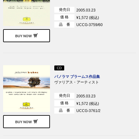
発売日
2005.03.23
価 格
¥1,572 (税込)
品 番
UCCG-3759/60
BUY NOW
CD
パノラマ ブラームス作品集
ヴァリアス・アーティスト
発売日
2005.03.23
価 格
¥1,572 (税込)
品 番
UCCG-3761/2
BUY NOW