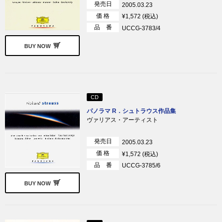
発売日
2005.03.23
価 格
¥1,572 (税込)
品 番
UCCG-3783/4
BUY NOW
CD
パノラマ R．シュトラウス作品集
ヴァリアス・アーティスト
発売日
2005.03.23
価 格
¥1,572 (税込)
品 番
UCCG-3785/6
BUY NOW