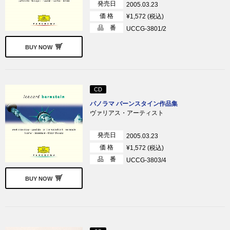
発売日
2005.03.23
価 格
¥1,572 (税込)
品 番
UCCG-3801/2
BUY NOW
CD
パノラマ バーンスタイン作品集
ヴァリアス・アーティスト
発売日
2005.03.23
価 格
¥1,572 (税込)
品 番
UCCG-3803/4
BUY NOW