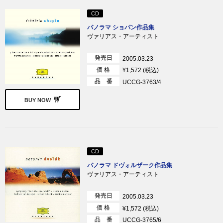
CD
パノラマ ショパン作品集
ヴァリアス・アーティスト
発売日
2005.03.23
価 格
¥1,572 (税込)
品 番
UCCG-3763/4
BUY NOW
CD
パノラマ ドヴォルザーク作品集
ヴァリアス・アーティスト
発売日
2005.03.23
価 格
¥1,572 (税込)
品 番
UCCG-3765/6