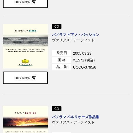
BUY NOW
CD
パノラマ ピアノ・パッション
ヴァリアス・アーティスト
発売日
2005.03.23
価 格
¥1,572 (税込)
品 番
UCCG-3795/6
BUY NOW
CD
パノラマ ベルリオーズ作品集
ヴァリアス・アーティスト