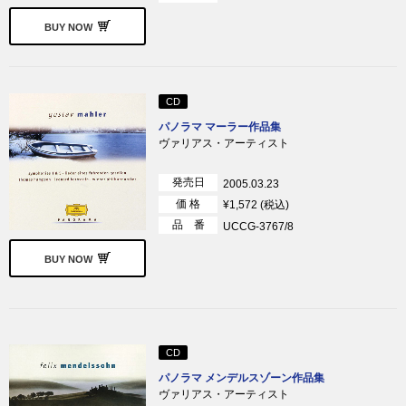
BUY NOW
CD
パノラマ マーラー作品集
ヴァリアス・アーティスト
発売日
2005.03.23
価 格
¥1,572 (税込)
品 番
UCCG-3767/8
BUY NOW
CD
パノラマ メンデルスゾーン作品集
ヴァリアス・アーティスト