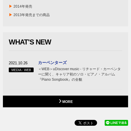
▶
2014年発売
▶
2013年発売までの商品
WHAT'S NEW
カーペンターズ
2021.10.26
＜WEB＞uDiscover music ‐ リチャード・カーペンタ
MEDIA - WEB
ーに聞く、キャリア初のソロ・ピアノ・アルバム
『Piano Songbook』の全貌
MORE