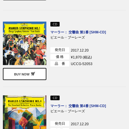
CD
マーラー： 交響曲 第1番 [SHM-CD]
ピエール・ブーレーズ
発売日
2017.12.20
価 格
¥1,870 (税込)
品 番
UCCG-52053
BUY NOW
CD
マーラー： 交響曲 第4番 [SHM-CD]
ピエール・ブーレーズ
発売日
2017.12.20