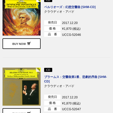
ベルリオーズ：幻想交響曲 [SHM-CD]
クラウディオ・アバド
発売日
2017.12.20
価 格
¥1,870 (税込)
品 番
UCCG-52046
BUY NOW
CD
ブラームス：交響曲第1番、悲劇的序曲 [SHM-
CD]
クラウディオ・アバド
発売日
2017.12.20
価 格
¥1,870 (税込)
品 番
UCCG-52047