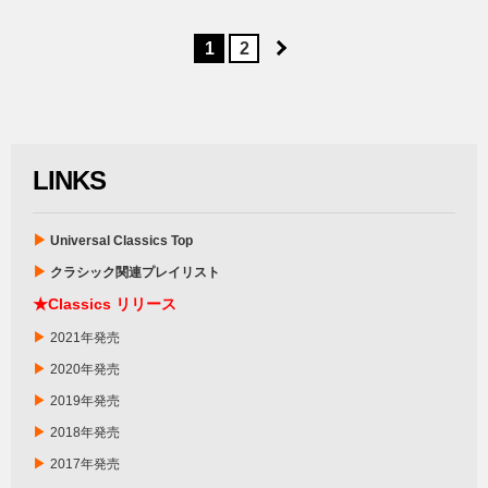
1
2
LINKS
▶
Universal Classics Top
▶
クラシック関連プレイリスト
★Classics リリース
▶
2021年発売
▶
2020年発売
▶
2019年発売
▶
2018年発売
▶
2017年発売