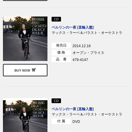
CD
ベルリンの一夜 [直輸入盤]
マックス・ラーベ＆パラスト・オーケストラ
発売日
2014.12.16
価 格
オープン・プライス
品 番
479-4147
BUY NOW
CD
ベルリンの一夜 [直輸入盤]
マックス・ラーベ＆パラスト・オーケストラ
付 属
DVD