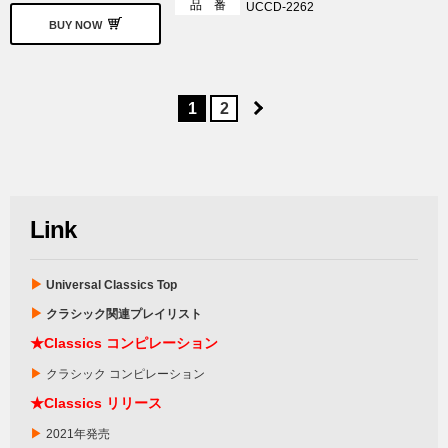
品 番
UCCD-2262
BUY NOW
1
2
Link
▶
Universal Classics Top
▶
クラシック関連プレイリスト
★
Classics
コンピレーション
▶
クラシック コンピレーション
★Classics リリース
▶
2021年発売