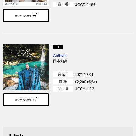
品 番
UCCD-1486
BUY NOW
CD
Anthem
岡本知高
発売日
2021.12.01
価 格
¥2,200 (税込)
品 番
UCCY-1113
BUY NOW