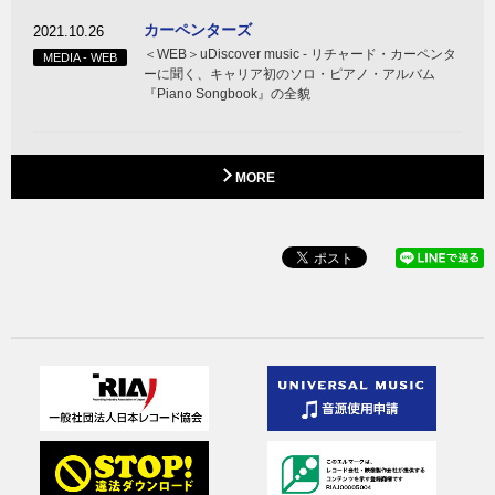
カーペンターズ
2021.10.26
＜WEB＞uDiscover music ‐ リチャード・カーペンタ
MEDIA - WEB
ーに聞く、キャリア初のソロ・ピアノ・アルバム
『Piano Songbook』の全貌
MORE