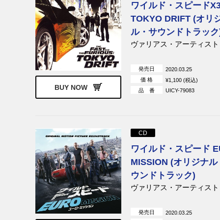
ワイルド・スピードX
TOKYO DRIFT (オリ
ル・サウンドトラック
ヴァリアス・アーティスト
発売日
2020.03.25
価 格
¥1,100 (税込)
BUY NOW
品 番
UICY-79083
CD
ワイルド・スピード E
MISSION (オリジナ
ウンドトラック)
ヴァリアス・アーティスト
発売日
2020.03.25