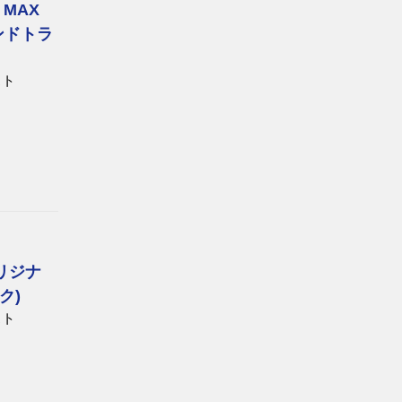
MAX
ンドトラ
スト
リジナ
ク)
スト