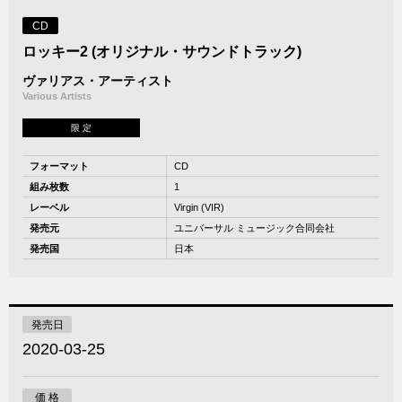
CD
ロッキー2 (オリジナル・サウンドトラック)
ヴァリアス・アーティスト
Various Artists
限 定
フォーマット
CD
組み枚数
1
レーベル
Virgin (VIR)
発売元
ユニバーサル ミュージック合同会社
発売国
日本
発売日
2020-03-25
価 格