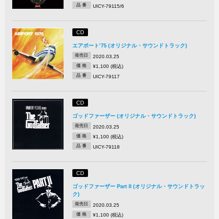
品 番
UICY-79115/6
CD
エアポート'75 (オリジナル・サウンドトラック)
発売日
2020.03.25
価 格
¥1,100 (税込)
品 番
UICY-79117
CD
ゴッドファーザー (オリジナル・サウンドトラック)
発売日
2020.03.25
価 格
¥1,100 (税込)
品 番
UICY-79118
CD
ゴッドファーザー Part II (オリジナル・サウンドトラッ
ク)
発売日
2020.03.25
価 格
¥1,100 (税込)