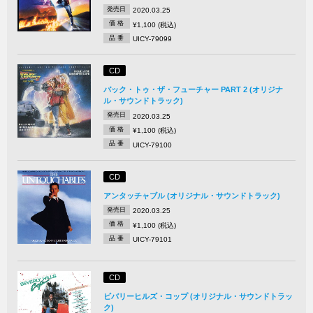
発売日
2020.03.25
価 格
¥1,100 (税込)
品 番
UICY-79099
CD
バック・トゥ・ザ・フューチャー PART 2 (オリジナ
ル・サウンドトラック)
発売日
2020.03.25
価 格
¥1,100 (税込)
品 番
UICY-79100
CD
アンタッチャブル (オリジナル・サウンドトラック)
発売日
2020.03.25
価 格
¥1,100 (税込)
品 番
UICY-79101
CD
ビバリーヒルズ・コップ (オリジナル・サウンドトラッ
ク)