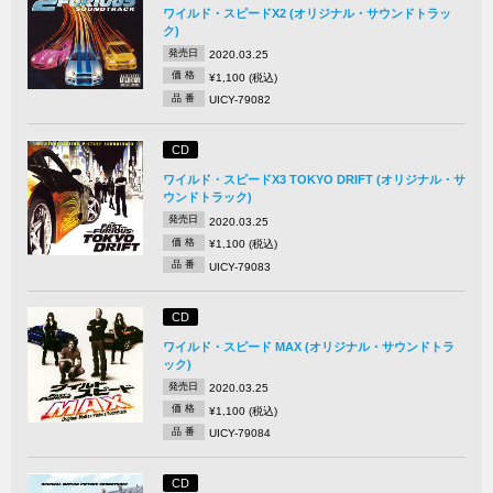
ワイルド・スピードX2 (オリジナル・サウンドトラッ
ク)
発売日
2020.03.25
価 格
¥1,100 (税込)
品 番
UICY-79082
CD
ワイルド・スピードX3 TOKYO DRIFT (オリジナル・サ
ウンドトラック)
発売日
2020.03.25
価 格
¥1,100 (税込)
品 番
UICY-79083
CD
ワイルド・スピード MAX (オリジナル・サウンドトラ
ック)
発売日
2020.03.25
価 格
¥1,100 (税込)
品 番
UICY-79084
CD