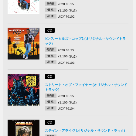
発売日
2020.03.25
価 格
¥1,100 (税込)
品 番
UICY-79102
CD
ビバリーヒルズ・コップ2 (オリジナル・サウンドトラ
ック)
発売日
2020.03.25
価 格
¥1,100 (税込)
品 番
UICY-79103
CD
ストリート・オブ・ファイヤー (オリジナル・サウンド
トラック)
発売日
2020.03.25
価 格
¥1,100 (税込)
品 番
UICY-79104
CD
ステイン・アライヴ (オリジナル・サウンドトラック)