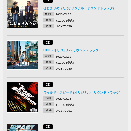
CD
はじまりのうた (オリジナル・サウンドトラック)
発売日
2020.03.25
価 格
¥1,100 (税込)
品 番
UICY-79079
CD
LIFE! (オリジナル・サウンドトラック)
発売日
2020.03.25
価 格
¥1,100 (税込)
品 番
UICY-79080
CD
ワイルド・スピード (オリジナル・サウンドトラック)
発売日
2020.03.25
価 格
¥1,100 (税込)
品 番
UICY-79081
CD