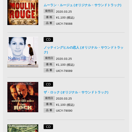
ムーラン・ルージュ (オリジナル・サウンドトラック)
発売日
2020.03.25
価 格
¥1,100 (税込)
品 番
UICY-79088
CD
ノッティングヒルの恋人 (オリジナル・サウンドトラッ
ク)
発売日
2020.03.25
価 格
¥1,100 (税込)
品 番
UICY-79089
CD
ザ・ロック (オリジナル・サウンドトラック)
発売日
2020.03.25
価 格
¥1,100 (税込)
品 番
UICY-79090
CD