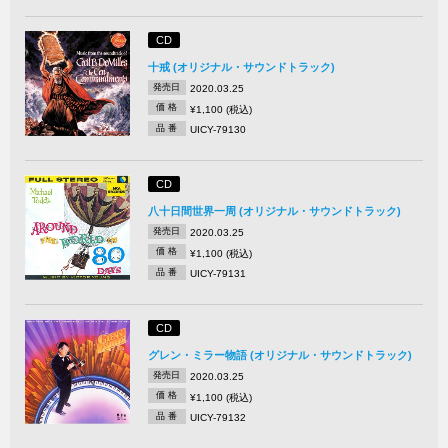
CD
十戒 (オリジナル・サウンドトラック)
発売日
2020.03.25
価 格
¥1,100 (税込)
品 番
UICY-79130
CD
八十日間世界一周 (オリジナル・サウンドトラック)
発売日
2020.03.25
価 格
¥1,100 (税込)
品 番
UICY-79131
CD
グレン・ミラー物語 (オリジナル・サウンドトラック)
発売日
2020.03.25
価 格
¥1,100 (税込)
品 番
UICY-79132