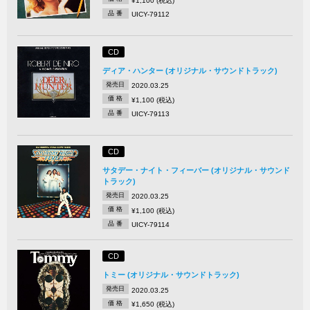
¥1,100 (税込)
品 番
UICY-79112
CD
ディア・ハンター (オリジナル・サウンドトラック)
発売日
2020.03.25
価 格
¥1,100 (税込)
品 番
UICY-79113
CD
サタデー・ナイト・フィーバー (オリジナル・サウンド
トラック)
発売日
2020.03.25
価 格
¥1,100 (税込)
品 番
UICY-79114
CD
トミー (オリジナル・サウンドトラック)
発売日
2020.03.25
価 格
¥1,650 (税込)