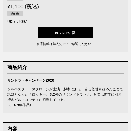
¥1,100 (税込)
品 番
UICY-79097
BUY NOW
在庫情報は購入先にてご確認ください。
商品紹介
サントラ・キャンペーン2020
シルベスター・スタローンが主演・脚本に加え、自ら監督も務めたことで
話題となった『ロッキー』第2弾のサウンドトラック。音楽は前作に引き
続きビル・コンティが担当している。
（1979年作品）
内容