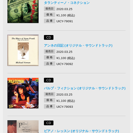
タランティーノ・コネクション
発売日
2020.03.25
価 格
¥1,100 (税込)
品 番
UICY-79091
CD
アンネの日記 (オリジナル・サウンドトラック)
発売日
2020.03.25
価 格
¥1,100 (税込)
品 番
UICY-79092
CD
パルプ・フィクション (オリジナル・サウンドトラック)
発売日
2020.03.25
価 格
¥1,100 (税込)
品 番
UICY-79093
CD
ピアノ・レッスン (オリジナル・サウンドトラック)