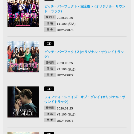
ピッチ・パーフェクト＜完全盤＞ (オリジナル・サウン
ドトラック)
発売日
2020.03.25
価 格
¥1,100 (税込)
品 番
UICY-79076
CD
ピッチ・パーフェクト2 (オリジナル・サウンドトラッ
ク)
発売日
2020.03.25
価 格
¥1,100 (税込)
品 番
UICY-79077
CD
フィフティ・シェイズ・オブ・グレイ (オリジナル・サ
ウンドトラック)
発売日
2020.03.25
価 格
¥1,100 (税込)
品 番
UICY-79078