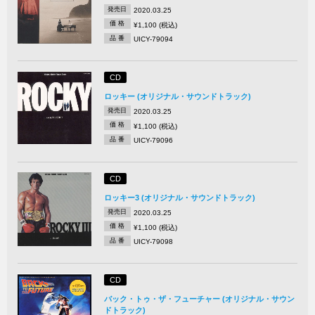
発売日
2020.03.25
価 格
¥1,100 (税込)
品 番
UICY-79094
CD
ロッキー (オリジナル・サウンドトラック)
発売日
2020.03.25
価 格
¥1,100 (税込)
品 番
UICY-79096
CD
ロッキー3 (オリジナル・サウンドトラック)
発売日
2020.03.25
価 格
¥1,100 (税込)
品 番
UICY-79098
CD
バック・トゥ・ザ・フューチャー (オリジナル・サウン
ドトラック)