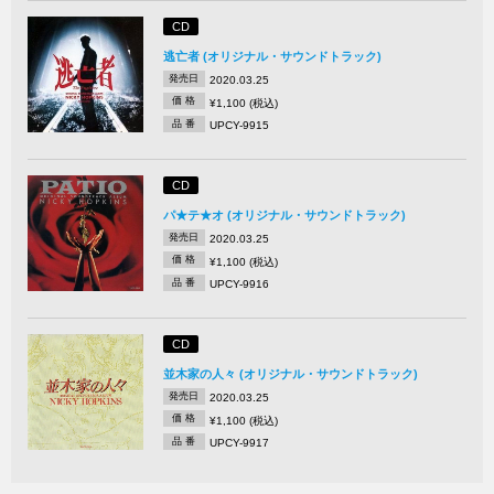
CD
逃亡者 (オリジナル・サウンドトラック)
発売日
2020.03.25
価 格
¥1,100 (税込)
品 番
UPCY-9915
CD
パ★テ★オ (オリジナル・サウンドトラック)
発売日
2020.03.25
価 格
¥1,100 (税込)
品 番
UPCY-9916
CD
並木家の人々 (オリジナル・サウンドトラック)
発売日
2020.03.25
価 格
¥1,100 (税込)
品 番
UPCY-9917