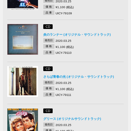
発売日
2020.03.25
価 格
¥1,100 (税込)
品 番
UICY-79109
CD
炎のランナー (オリジナル・サウンドトラック)
発売日
2020.03.25
価 格
¥1,100 (税込)
品 番
UICY-79110
CD
さらば青春の光 (オリジナル・サウンドトラック)
発売日
2020.03.25
価 格
¥1,100 (税込)
品 番
UICY-79111
CD
グリース (オリジナルサウンドトラック)
発売日
2020.03.25
価 格