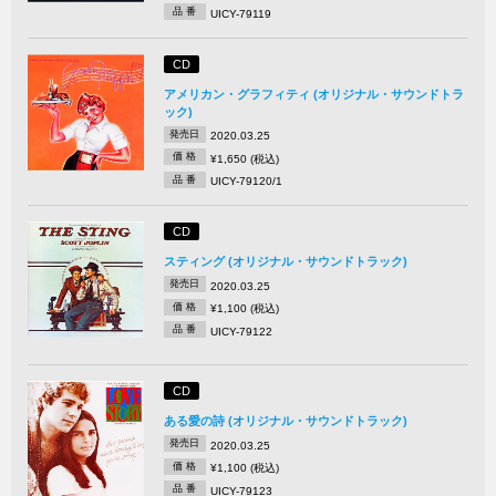
品 番
UICY-79119
CD
アメリカン・グラフィティ (オリジナル・サウンドトラ
ック)
発売日
2020.03.25
価 格
¥1,650 (税込)
品 番
UICY-79120/1
CD
スティング (オリジナル・サウンドトラック)
発売日
2020.03.25
価 格
¥1,100 (税込)
品 番
UICY-79122
CD
ある愛の詩 (オリジナル・サウンドトラック)
発売日
2020.03.25
価 格
¥1,100 (税込)
品 番
UICY-79123