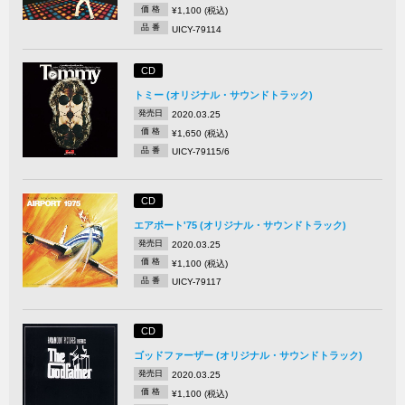
価 格
¥1,100 (税込)
品 番
UICY-79114
CD
トミー (オリジナル・サウンドトラック)
発売日
2020.03.25
価 格
¥1,650 (税込)
品 番
UICY-79115/6
CD
エアポート'75 (オリジナル・サウンドトラック)
発売日
2020.03.25
価 格
¥1,100 (税込)
品 番
UICY-79117
CD
ゴッドファーザー (オリジナル・サウンドトラック)
発売日
2020.03.25
価 格
¥1,100 (税込)