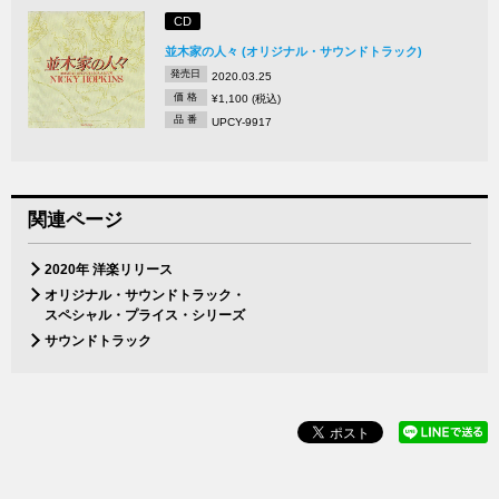
CD
並木家の人々 (オリジナル・サウンドトラック)
発売日
2020.03.25
価 格
¥1,100 (税込)
品 番
UPCY-9917
関連ページ
2020年 洋楽リリース
オリジナル・サウンドトラック・
スペシャル・プライス・シリーズ
サウンドトラック