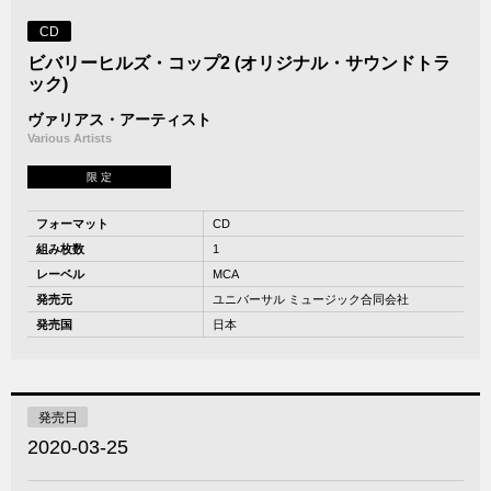
CD
ビバリーヒルズ・コップ2 (オリジナル・サウンドトラ
ック)
ヴァリアス・アーティスト
Various Artists
限 定
フォーマット
CD
組み枚数
1
レーベル
MCA
発売元
ユニバーサル ミュージック合同会社
発売国
日本
発売日
2020-03-25