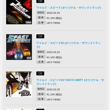
CD
ワイルド・スピード (オリジナル・サウンドトラック)
発売日
2020.03.25
価 格
¥1,100 (税込)
品 番
UICY-79081
CD
ワイルド・スピードX2 (オリジナル・サウンドトラッ
ク)
発売日
2020.03.25
価 格
¥1,100 (税込)
品 番
UICY-79082
CD
ワイルド・スピードX3 TOKYO DRIFT (オリジナル・サ
ウンドトラック)
発売日
2020.03.25
価 格
¥1,100 (税込)
品 番
UICY-79083