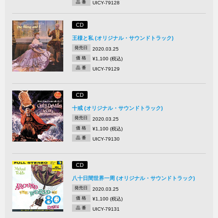
品 番
UICY-79128
CD
王様と私 (オリジナル・サウンドトラック)
発売日
2020.03.25
価 格
¥1,100 (税込)
品 番
UICY-79129
CD
十戒 (オリジナル・サウンドトラック)
発売日
2020.03.25
価 格
¥1,100 (税込)
品 番
UICY-79130
CD
八十日間世界一周 (オリジナル・サウンドトラック)
発売日
2020.03.25
価 格
¥1,100 (税込)
品 番
UICY-79131