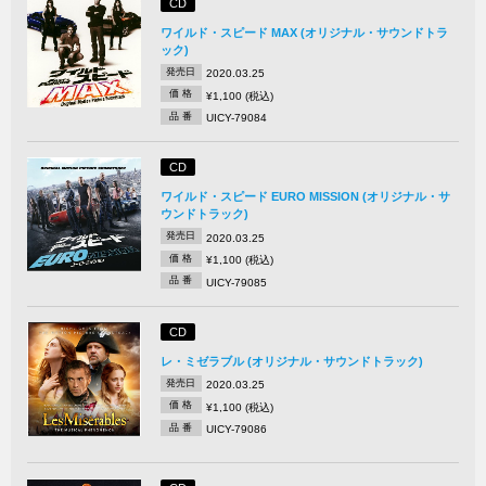
CD
ワイルド・スピード MAX (オリジナル・サウンドトラ
ック)
発売日
2020.03.25
価 格
¥1,100 (税込)
品 番
UICY-79084
CD
ワイルド・スピード EURO MISSION (オリジナル・サ
ウンドトラック)
発売日
2020.03.25
価 格
¥1,100 (税込)
品 番
UICY-79085
CD
レ・ミゼラブル (オリジナル・サウンドトラック)
発売日
2020.03.25
価 格
¥1,100 (税込)
品 番
UICY-79086