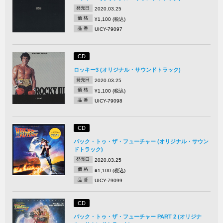
発売日
2020.03.25
価 格
¥1,100 (税込)
品 番
UICY-79097
CD
ロッキー3 (オリジナル・サウンドトラック)
発売日
2020.03.25
価 格
¥1,100 (税込)
品 番
UICY-79098
CD
バック・トゥ・ザ・フューチャー (オリジナル・サウン
ドトラック)
発売日
2020.03.25
価 格
¥1,100 (税込)
品 番
UICY-79099
CD
バック・トゥ・ザ・フューチャー PART 2 (オリジナ