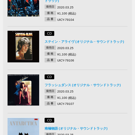
トラック)
発売日
2020.03.25
価 格
¥1,100 (税込)
品 番
UICY-79104
CD
ステイン・アライヴ (オリジナル・サウンドトラック)
発売日
2020.03.25
価 格
¥1,100 (税込)
品 番
UICY-79106
CD
フラッシュダンス (オリジナル・サウンドトラック)
発売日
2020.03.25
価 格
¥1,100 (税込)
品 番
UICY-79107
CD
南極物語 (オリジナル・サウンドトラック)
発売日
2020.03.25