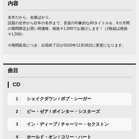
内容
名作だから、名曲ばかり。
話題の近作から往年の名作まで、音楽の印象的な60タイトルを、6カ月間
の期間限定お買い得価格、税抜￥1,000でお届けします！（2枚組は税抜
￥1,500）
※期間延長につき、出荷終了日が2020年12月28日に変更になります。
曲目
CD
シェイクダウン / ボブ・シーガー
1
ビー・ゼア / ポインター・シスターズ
2
イン・ディープ / チャーリー・セクストン
3
ホールド・オン / コリー・ハート
4