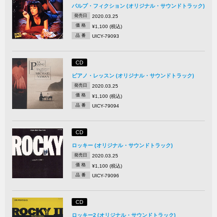
パルプ・フィクション (オリジナル・サウンドトラック)
発売日
2020.03.25
価 格
¥1,100 (税込)
品 番
UICY-79093
CD
ピアノ・レッスン (オリジナル・サウンドトラック)
発売日
2020.03.25
価 格
¥1,100 (税込)
品 番
UICY-79094
CD
ロッキー (オリジナル・サウンドトラック)
発売日
2020.03.25
価 格
¥1,100 (税込)
品 番
UICY-79096
CD
ロッキー2 (オリジナル・サウンドトラック)