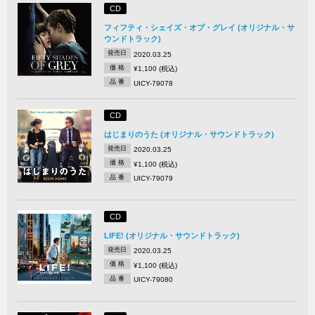
CD
フィフティ・シェイズ・オブ・グレイ (オリジナル・サ
ウンドトラック)
発売日
2020.03.25
価 格
¥1,100 (税込)
品 番
UICY-79078
CD
はじまりのうた (オリジナル・サウンドトラック)
発売日
2020.03.25
価 格
¥1,100 (税込)
品 番
UICY-79079
CD
LIFE! (オリジナル・サウンドトラック)
発売日
2020.03.25
価 格
¥1,100 (税込)
品 番
UICY-79080