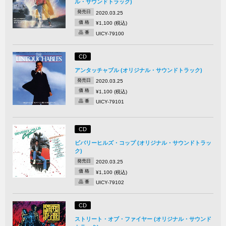
ル・サウンドトラック)
発売日
2020.03.25
価 格
¥1,100 (税込)
品 番
UICY-79100
CD
アンタッチャブル (オリジナル・サウンドトラック)
発売日
2020.03.25
価 格
¥1,100 (税込)
品 番
UICY-79101
CD
ビバリーヒルズ・コップ (オリジナル・サウンドトラッ
ク)
発売日
2020.03.25
価 格
¥1,100 (税込)
品 番
UICY-79102
CD
ストリート・オブ・ファイヤー (オリジナル・サウンド