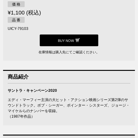
価 格
¥1,100 (税込)
品 番
UICY-79103
BUY NOW
在庫情報は購入先にてご確認ください。
商品紹介
サントラ・キャンペーン2020
エディ・マーフィー主演の大ヒット・アクション映画シリーズ第2弾のサ
ウンドトラック。ボブ・シーガー、ポインター・シスターズ、ジョージ・
マイケルらのナンバーを収録。
（1987年作品）