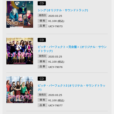
CD
シング (オリジナル・サウンドトラック)
発売日
2020.03.25
価 格
¥1,100 (税込)
品 番
UICY-79073
CD
ピッチ・パーフェクト＜完全盤＞ (オリジナル・サウン
ドトラック)
発売日
2020.03.25
価 格
¥1,100 (税込)
品 番
UICY-79076
CD
ピッチ・パーフェクト2 (オリジナル・サウンドトラッ
ク)
発売日
2020.03.25
価 格
¥1,100 (税込)
品 番
UICY-79077