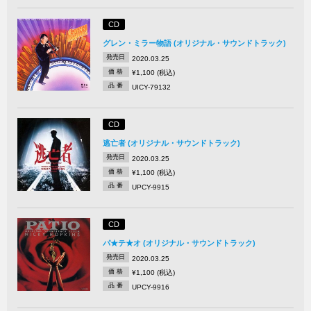
CD
グレン・ミラー物語 (オリジナル・サウンドトラック)
発売日
2020.03.25
価 格
¥1,100 (税込)
品 番
UICY-79132
CD
逃亡者 (オリジナル・サウンドトラック)
発売日
2020.03.25
価 格
¥1,100 (税込)
品 番
UPCY-9915
CD
パ★テ★オ (オリジナル・サウンドトラック)
発売日
2020.03.25
価 格
¥1,100 (税込)
品 番
UPCY-9916