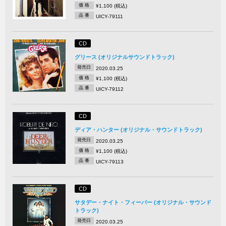
価 格
¥1,100 (税込)
品 番
UICY-79111
CD
グリース (オリジナルサウンドトラック)
発売日
2020.03.25
価 格
¥1,100 (税込)
品 番
UICY-79112
CD
ディア・ハンター (オリジナル・サウンドトラック)
発売日
2020.03.25
価 格
¥1,100 (税込)
品 番
UICY-79113
CD
サタデー・ナイト・フィーバー (オリジナル・サウンド
トラック)
発売日
2020.03.25