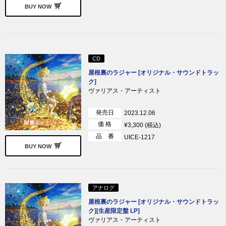
BUY NOW
CD
屋根裏のラジャー [オリジナル・サウンドトラッ
ク]
ヴァリアス・アーティスト
発売日
2023.12.06
価 格
¥3,300 (税込)
品 番
UICE-1217
BUY NOW
アナログ
屋根裏のラジャー [オリジナル・サウンドトラッ
ク][生産限定盤 LP]
ヴァリアス・アーティスト