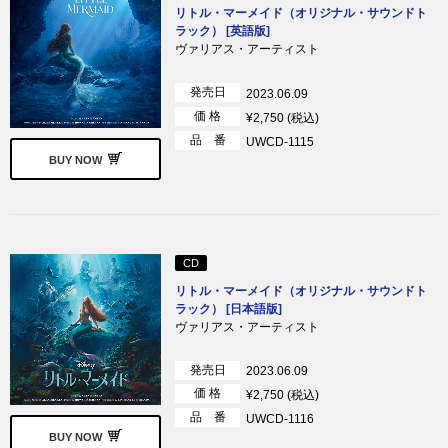
リトル・マーメイド（オリジナル・サウンドト
ラック） [英語版]
ヴァリアス・アーティスト
発売日
2023.06.09
価 格
¥2,750 (税込)
品 番
UWCD-1115
BUY NOW
CD
リトル・マーメイド（オリジナル・サウンドト
ラック） [日本語版]
ヴァリアス・アーティスト
発売日
2023.06.09
価 格
¥2,750 (税込)
品 番
UWCD-1116
BUY NOW