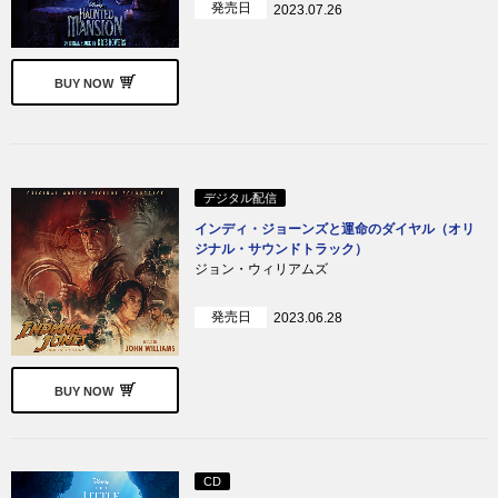
発売日
2023.07.26
BUY NOW
デジタル配信
インディ・ジョーンズと運命のダイヤル（オリ
ジナル・サウンドトラック）
ジョン・ウィリアムズ
発売日
2023.06.28
BUY NOW
CD