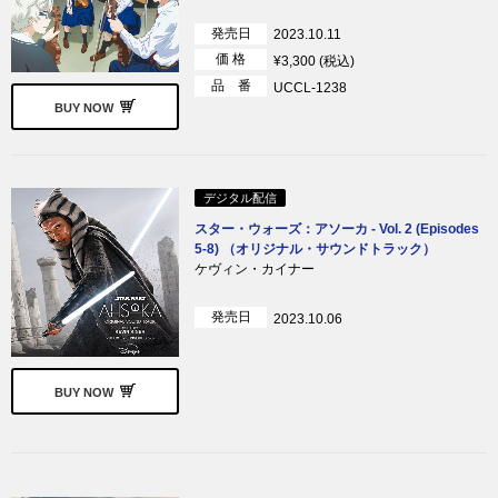
発売日
2023.10.11
価 格
¥3,300 (税込)
品 番
UCCL-1238
BUY NOW
デジタル配信
スター・ウォーズ：アソーカ - Vol. 2 (Episodes
5-8) （オリジナル・サウンドトラック）
ケヴィン・カイナー
発売日
2023.10.06
BUY NOW