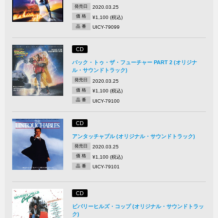
発売日
2020.03.25
価 格
¥1,100 (税込)
品 番
UICY-79099
CD
バック・トゥ・ザ・フューチャー PART 2 (オリジナ
ル・サウンドトラック)
発売日
2020.03.25
価 格
¥1,100 (税込)
品 番
UICY-79100
CD
アンタッチャブル (オリジナル・サウンドトラック)
発売日
2020.03.25
価 格
¥1,100 (税込)
品 番
UICY-79101
CD
ビバリーヒルズ・コップ (オリジナル・サウンドトラッ
ク)