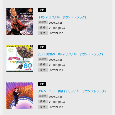
CD
十戒 (オリジナル・サウンドトラック)
発売日
2020.03.25
価 格
¥1,100 (税込)
品 番
UICY-79130
CD
八十日間世界一周 (オリジナル・サウンドトラック)
発売日
2020.03.25
価 格
¥1,100 (税込)
品 番
UICY-79131
CD
グレン・ミラー物語 (オリジナル・サウンドトラック)
発売日
2020.03.25
価 格
¥1,100 (税込)
品 番
UICY-79132