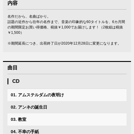
内容
名作だから、名曲ばかり。
話題の近作から往年の名作まで、音楽の印象的な60タイトルを、6カ月間
の期間限定お買い得価格、税抜￥1,000でお届けします！（2枚組は税抜
￥1,500）
※期間延長につき、出荷終了日が2020年12月28日に変更になります。
曲目
CD
01. アムステルダムの夜明け
02. アンネの誕生日
03. 教室
04. 不幸の手紙