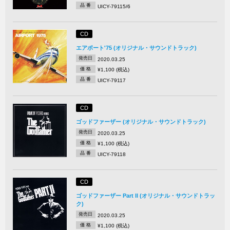
品 番
UICY-79115/6
CD
エアポート'75 (オリジナル・サウンドトラック)
発売日
2020.03.25
価 格
¥1,100 (税込)
品 番
UICY-79117
CD
ゴッドファーザー (オリジナル・サウンドトラック)
発売日
2020.03.25
価 格
¥1,100 (税込)
品 番
UICY-79118
CD
ゴッドファーザー Part II (オリジナル・サウンドトラッ
ク)
発売日
2020.03.25
価 格
¥1,100 (税込)