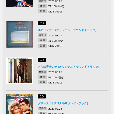
発売日
2020.03.25
価 格
¥1,100 (税込)
品 番
UICY-79109
CD
炎のランナー (オリジナル・サウンドトラック)
発売日
2020.03.25
価 格
¥1,100 (税込)
品 番
UICY-79110
CD
さらば青春の光 (オリジナル・サウンドトラック)
発売日
2020.03.25
価 格
¥1,100 (税込)
品 番
UICY-79111
CD
グリース (オリジナルサウンドトラック)
発売日
2020.03.25
価 格