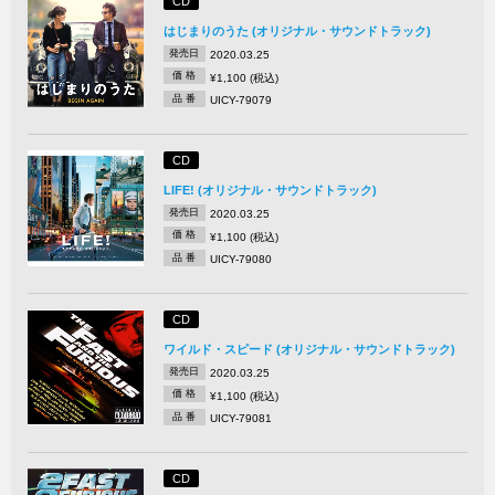
CD
はじまりのうた (オリジナル・サウンドトラック)
発売日
2020.03.25
価 格
¥1,100 (税込)
品 番
UICY-79079
CD
LIFE! (オリジナル・サウンドトラック)
発売日
2020.03.25
価 格
¥1,100 (税込)
品 番
UICY-79080
CD
ワイルド・スピード (オリジナル・サウンドトラック)
発売日
2020.03.25
価 格
¥1,100 (税込)
品 番
UICY-79081
CD