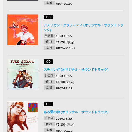
品 番
UICY-79119
CD
アメリカン・グラフィティ (オリジナル・サウンドトラ
ック)
発売日
2020.03.25
価 格
¥1,650 (税込)
品 番
UICY-79120/1
CD
スティング (オリジナル・サウンドトラック)
発売日
2020.03.25
価 格
¥1,100 (税込)
品 番
UICY-79122
CD
ある愛の詩 (オリジナル・サウンドトラック)
発売日
2020.03.25
価 格
¥1,100 (税込)
品 番
UICY-79123