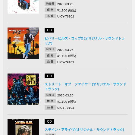
発売日
2020.03.25
価 格
¥1,100 (税込)
品 番
UICY-79102
CD
ビバリーヒルズ・コップ2 (オリジナル・サウンドトラ
ック)
発売日
2020.03.25
価 格
¥1,100 (税込)
品 番
UICY-79103
CD
ストリート・オブ・ファイヤー (オリジナル・サウンド
トラック)
発売日
2020.03.25
価 格
¥1,100 (税込)
品 番
UICY-79104
CD
ステイン・アライヴ (オリジナル・サウンドトラック)