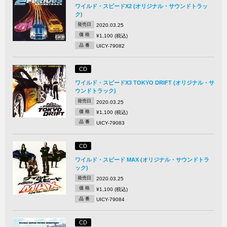
ワイルド・スピードX2 (オリジナル・サウンドトラッ
ク)
発売日
2020.03.25
価 格
¥1,100 (税込)
品 番
UICY-79082
CD
ワイルド・スピードX3 TOKYO DRIFT (オリジナル・サ
ウンドトラック)
発売日
2020.03.25
価 格
¥1,100 (税込)
品 番
UICY-79083
CD
ワイルド・スピード MAX (オリジナル・サウンドトラ
ック)
発売日
2020.03.25
価 格
¥1,100 (税込)
品 番
UICY-79084
CD