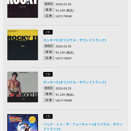
発売日
2020.03.25
価 格
¥1,100 (税込)
品 番
UICY-79096
CD
ロッキー2 (オリジナル・サウンドトラック)
発売日
2020.03.25
価 格
¥1,100 (税込)
品 番
UICY-79097
CD
ロッキー3 (オリジナル・サウンドトラック)
発売日
2020.03.25
価 格
¥1,100 (税込)
品 番
UICY-79098
CD
バック・トゥ・ザ・フューチャー (オリジナル・サウン
ドトラック)