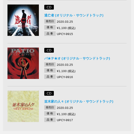
CD
逃亡者 (オリジナル・サウンドトラック)
発売日
2020.03.25
価 格
¥1,100 (税込)
品 番
UPCY-9915
CD
パ★テ★オ (オリジナル・サウンドトラック)
発売日
2020.03.25
価 格
¥1,100 (税込)
品 番
UPCY-9916
CD
並木家の人々 (オリジナル・サウンドトラック)
発売日
2020.03.25
価 格
¥1,100 (税込)
品 番
UPCY-9917