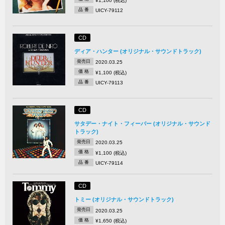
¥1,100 (税込)
品 番
UICY-79112
CD
ディア・ハンター (オリジナル・サウンドトラック)
発売日
2020.03.25
価 格
¥1,100 (税込)
品 番
UICY-79113
CD
サタデー・ナイト・フィーバー (オリジナル・サウンド
トラック)
発売日
2020.03.25
価 格
¥1,100 (税込)
品 番
UICY-79114
CD
トミー (オリジナル・サウンドトラック)
発売日
2020.03.25
価 格
¥1,650 (税込)