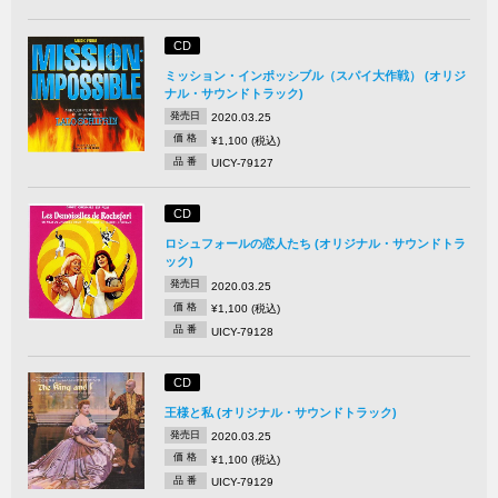
CD
ミッション・インポッシブル（スパイ大作戦） (オリジ
ナル・サウンドトラック)
発売日
2020.03.25
価 格
¥1,100 (税込)
品 番
UICY-79127
CD
ロシュフォールの恋人たち (オリジナル・サウンドトラ
ック)
発売日
2020.03.25
価 格
¥1,100 (税込)
品 番
UICY-79128
CD
王様と私 (オリジナル・サウンドトラック)
発売日
2020.03.25
価 格
¥1,100 (税込)
品 番
UICY-79129