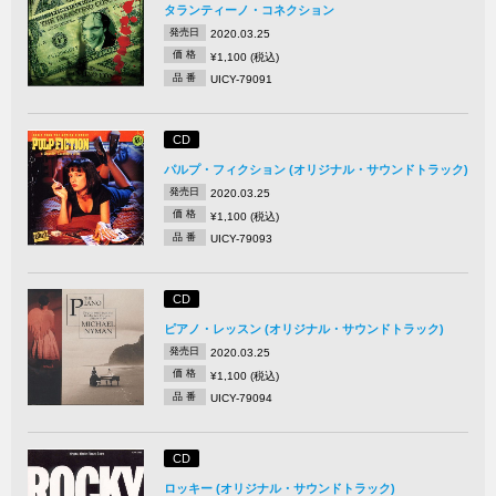
タランティーノ・コネクション
発売日
2020.03.25
価 格
¥1,100 (税込)
品 番
UICY-79091
CD
パルプ・フィクション (オリジナル・サウンドトラック)
発売日
2020.03.25
価 格
¥1,100 (税込)
品 番
UICY-79093
CD
ピアノ・レッスン (オリジナル・サウンドトラック)
発売日
2020.03.25
価 格
¥1,100 (税込)
品 番
UICY-79094
CD
ロッキー (オリジナル・サウンドトラック)