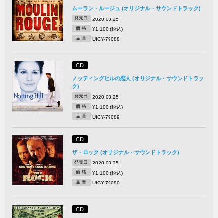
ムーラン・ルージュ (オリジナル・サウンドトラック)
発売日
2020.03.25
価 格
¥1,100 (税込)
品 番
UICY-79088
CD
ノッティングヒルの恋人 (オリジナル・サウンドトラッ
ク)
発売日
2020.03.25
価 格
¥1,100 (税込)
品 番
UICY-79089
CD
ザ・ロック (オリジナル・サウンドトラック)
発売日
2020.03.25
価 格
¥1,100 (税込)
品 番
UICY-79090
CD