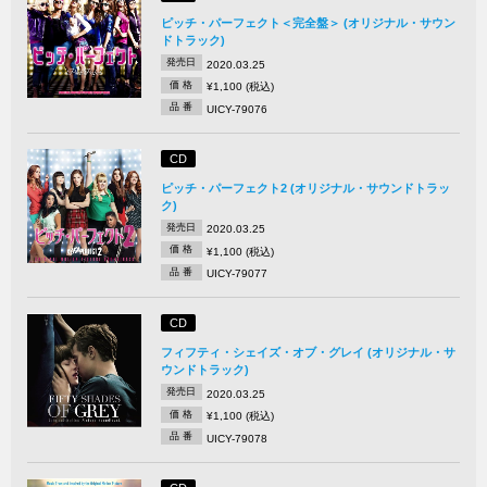
ピッチ・パーフェクト＜完全盤＞ (オリジナル・サウン
ドトラック)
発売日
2020.03.25
価 格
¥1,100 (税込)
品 番
UICY-79076
CD
ピッチ・パーフェクト2 (オリジナル・サウンドトラッ
ク)
発売日
2020.03.25
価 格
¥1,100 (税込)
品 番
UICY-79077
CD
フィフティ・シェイズ・オブ・グレイ (オリジナル・サ
ウンドトラック)
発売日
2020.03.25
価 格
¥1,100 (税込)
品 番
UICY-79078