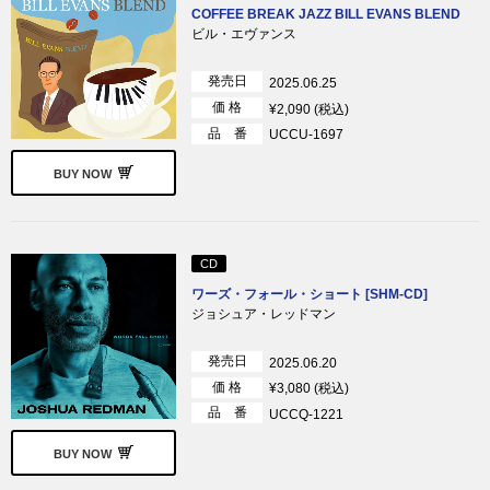
COFFEE BREAK JAZZ BILL EVANS BLEND
ビル・エヴァンス
発売日
2025.06.25
価 格
¥2,090 (税込)
品 番
UCCU-1697
BUY NOW
CD
ワーズ・フォール・ショート [SHM-CD]
ジョシュア・レッドマン
発売日
2025.06.20
価 格
¥3,080 (税込)
品 番
UCCQ-1221
BUY NOW