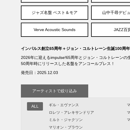
ジャズ名盤 ベスト＆モア
山中千尋デビュ
Verve Acoustic Sounds
JAZZ百
インパルス創立65周年＋ジョン・コルトレーン生誕100周
2026年に迎えるimpulse!65周年とジョン・コルトレーン
50周年時にリリースした名盤をアンコールプレス！
発売日：2025.12.03
アーティストで絞り込み
ギル・エヴァンス
ALL
ロレツ・アレキサンドリア
ミルト・ジャクソン
マリオン・ブラウン