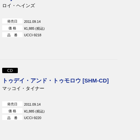
ロイ・ヘインズ
発売日
2011.09.14
価 格
¥1,885 (税込)
品 番
UCCI-9218
CD
トゥデイ・アンド・トゥモロウ [SHM-CD]
マッコイ・タイナー
発売日
2011.09.14
価 格
¥1,885 (税込)
品 番
UCCI-9220