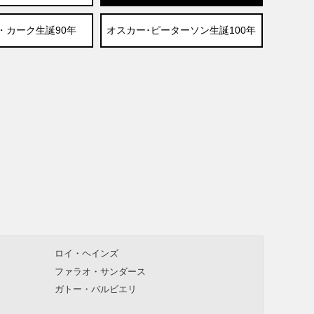
・カーク生誕90年
オスカー･ピーターソン生誕100年
ロイ・ヘインズ
ファラオ・サンダース
ガトー・バルビエリ