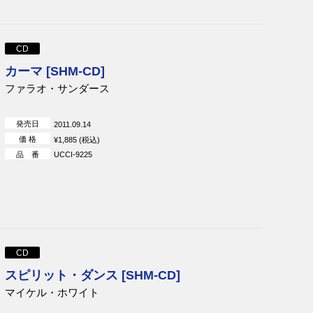
CD
カーマ [SHM-CD]
ファラオ・サンダース
発売日
2011.09.14
価 格
¥1,885 (税込)
品 番
UCCI-9225
CD
スピリット・ダンス [SHM-CD]
マイケル・ホワイト