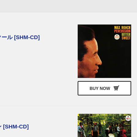
 [SHM-CD]
BUY NOW
SHM-CD]