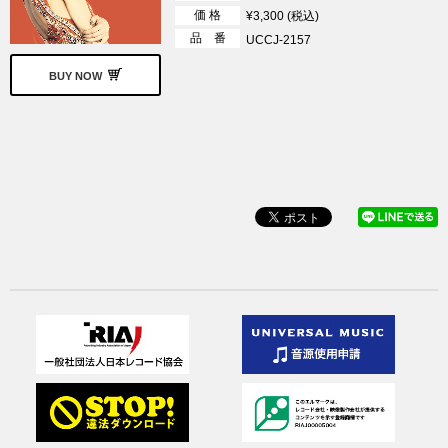
価 格
¥3,300 (税込)
品 番
UCCJ-2157
BUY NOW