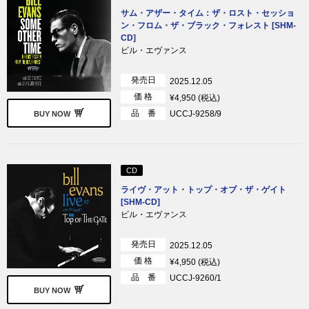
サム・アザー・タイム：ザ・ロスト・セッショ
ン・フロム・ザ・ブラック・フォレスト [SHM-
CD]
ビル・エヴァンス
発売日
2025.12.05
価 格
¥4,950 (税込)
品 番
UCCJ-9258/9
BUY NOW
CD
ライヴ・アット・トップ・オブ・ザ・ゲイト
[SHM-CD]
ビル・エヴァンス
発売日
2025.12.05
価 格
¥4,950 (税込)
品 番
UCCJ-9260/1
BUY NOW