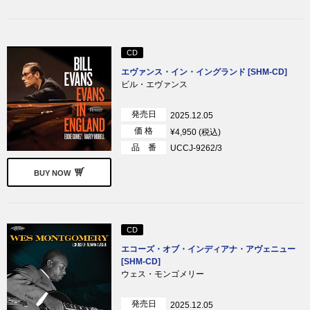
CD
エヴァンス・イン・イングランド [SHM-CD]
ビル・エヴァンス
発売日
2025.12.05
価 格
¥4,950 (税込)
品 番
UCCJ-9262/3
BUY NOW
CD
エコーズ・オブ・インディアナ・アヴェニュー
[SHM-CD]
ウェス・モンゴメリー
発売日
2025.12.05